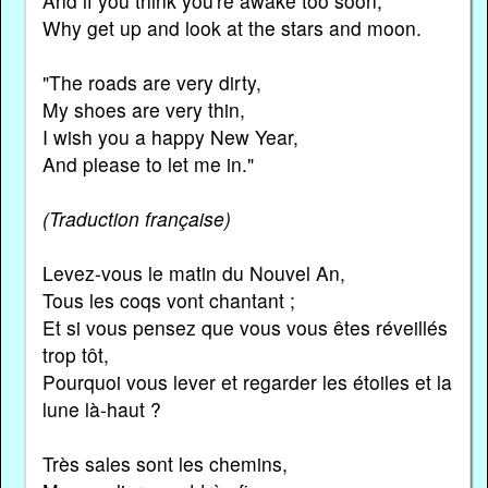
And if you think you're awake too soon,
Why get up and look at the stars and moon.
"The roads are very dirty,
My shoes are very thin,
I wish you a happy New Year,
And please to let me in."
(Traduction française)
Levez-vous le matin du Nouvel An,
Tous les coqs vont chantant ;
Et si vous pensez que vous vous êtes réveillés
trop tôt,
Pourquoi vous lever et regarder les étoiles et la
lune là-haut ?
Très sales sont les chemins,