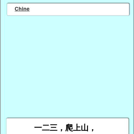
Chine
一二三，爬上山，