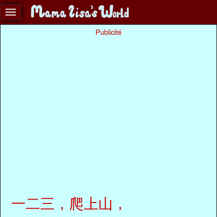
Publicité
一二三，爬上山，