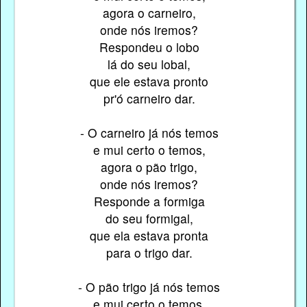
agora o carneiro,
onde nós iremos?
Respondeu o lobo
lá do seu lobal,
que ele estava pronto
pr'ó carneiro dar.
- O carneiro já nós temos
e mui certo o temos,
agora o pão trigo,
onde nós iremos?
Responde a formiga
do seu formigal,
que ela estava pronta
para o trigo dar.
- O pão trigo já nós temos
e mui certo o temos,