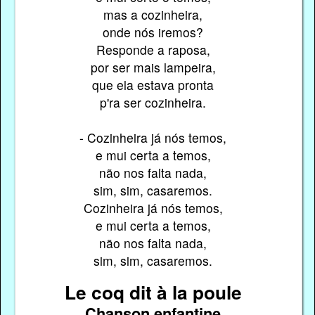
mas a cozinheira,
onde nós iremos?
Responde a raposa,
por ser mais lampeira,
que ela estava pronta
p'ra ser cozinheira.
- Cozinheira já nós temos,
e mui certa a temos,
não nos falta nada,
sim, sim, casaremos.
Cozinheira já nós temos,
e mui certa a temos,
não nos falta nada,
sim, sim, casaremos.
Le coq dit à la poule
Chanson enfantine