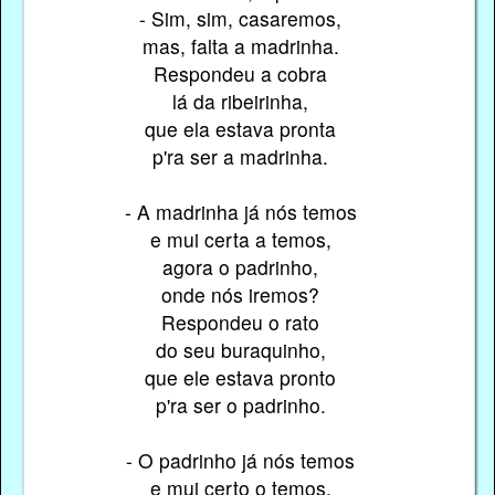
- Sim, sim, casaremos,
mas, falta a madrinha.
Respondeu a cobra
lá da ribeirinha,
que ela estava pronta
p'ra ser a madrinha.
- A madrinha já nós temos
e mui certa a temos,
agora o padrinho,
onde nós iremos?
Respondeu o rato
do seu buraquinho,
que ele estava pronto
p'ra ser o padrinho.
- O padrinho já nós temos
e mui certo o temos,