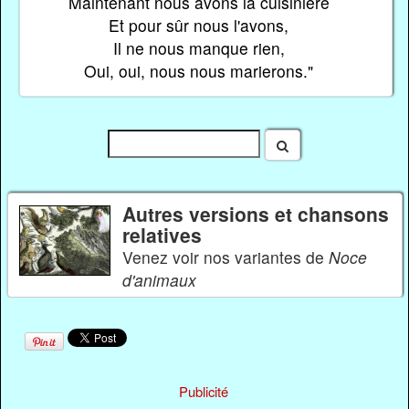
Maintenant nous avons la cuisinière
Et pour sûr nous l'avons,
Il ne nous manque rien,
Oui, oui, nous nous marierons."
Autres versions et chansons
relatives
Venez voir nos variantes de
Noce
d'animaux
Publicité