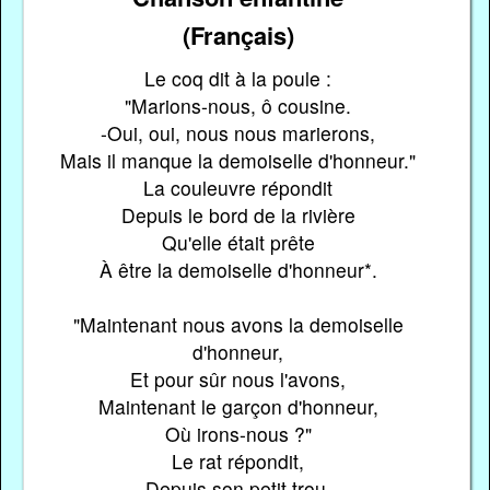
(Français)
Le coq dit à la poule :
"Marions-nous, ô cousine.
-Oui, oui, nous nous marierons,
Mais il manque la demoiselle d'honneur."
La couleuvre répondit
Depuis le bord de la rivière
Qu'elle était prête
À être la demoiselle d'honneur*.
"Maintenant nous avons la demoiselle
d'honneur,
Et pour sûr nous l'avons,
Maintenant le garçon d'honneur,
Où irons-nous ?"
Le rat répondit,
Depuis son petit trou,