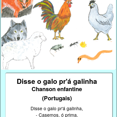
Disse o galo pr'á galinha
Chanson enfantine
(Portugais)
Disse o galo pr'á galinha,
- Casemos, ó prima.