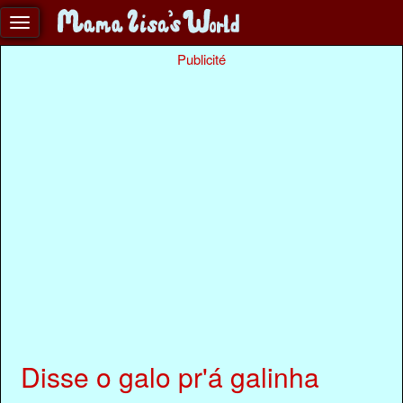
Publicité
Disse o galo pr'á galinha