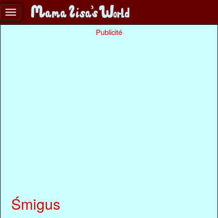
Publicité
Śmigus