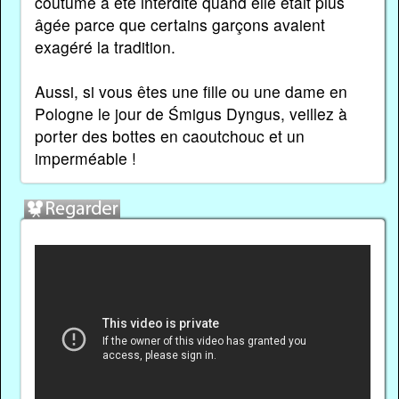
coutume a été interdite quand elle était plus
âgée parce que certains garçons avaient
exagéré la tradition.
Aussi, si vous êtes une fille ou une dame en
Pologne le jour de Śmigus Dyngus, veillez à
porter des bottes en caoutchouc et un
imperméable !