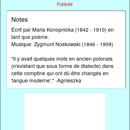
Publicité
Notes
Écrit par Maria Konopnicka (1842 - 1910) en
tant que poème.
Musique: Zygmunt Noskowski (1846 - 1909)
"Il y avait quelques mots en ancien polonais
(n'existant que sous forme de dialecte) dans
cette comptine qui ont dû être changés en
'langue moderne'." -Agnieszka