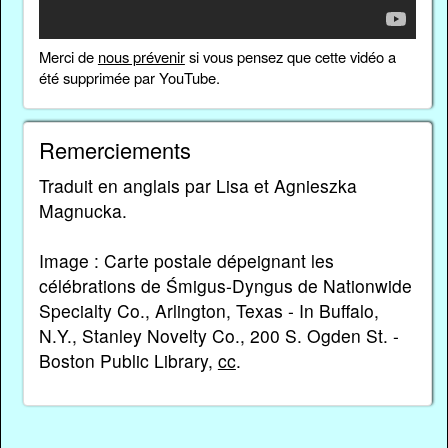
Merci de
nous prévenir
si vous pensez que cette vidéo a
été supprimée par YouTube.
Remerciements
Traduit en anglais par Lisa et Agnieszka
Magnucka.
Image : Carte postale dépeignant les
célébrations de Śmigus-Dyngus de Nationwide
Specialty Co., Arlington, Texas - In Buffalo,
N.Y., Stanley Novelty Co., 200 S. Ogden St. -
Boston Public Library,
cc
.