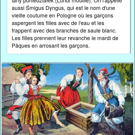
lany poniedziałek (Lundi mouillé). On l'appelle
aussi Śmigus Dyngus, qui est le nom d'une
vieille coutume en Pologne où les garçons
aspergent les filles avec de l'eau et les
frappent avec des branches de saule blanc.
Les filles prennent leur revanche le mardi de
Pâques en arrosant les garçons.