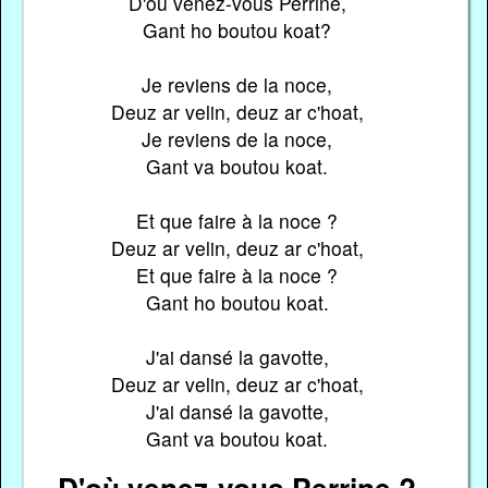
D'où venez-vous Perrine,
Gant ho boutou koat?
Je reviens de la noce,
Deuz ar velin, deuz ar c'hoat,
Je reviens de la noce,
Gant va boutou koat.
Et que faire à la noce ?
Deuz ar velin, deuz ar c'hoat,
Et que faire à la noce ?
Gant ho boutou koat.
J'ai dansé la gavotte,
Deuz ar velin, deuz ar c'hoat,
J'ai dansé la gavotte,
Gant va boutou koat.
D'où venez-vous Perrine ?