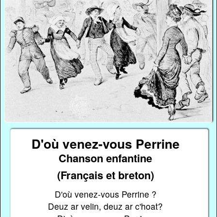
D'où venez-vous Perrine
Chanson enfantine
(Français et breton)
D'où venez-vous Perrine ?
Deuz ar velin, deuz ar c'hoat?