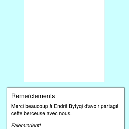
Remerciements
Merci beaucoup à Endrit Bytyqi d'avoir partagé
cette berceuse avec nous.
Faleminderit!