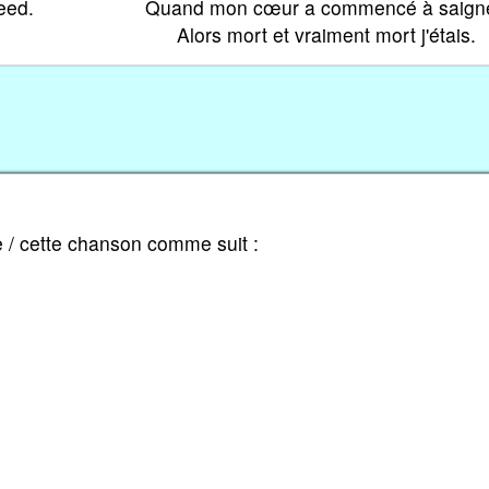
eed.
Quand mon cœur a commencé à saigne
Alors mort et vraiment mort j'étais.
e / cette chanson comme suit :