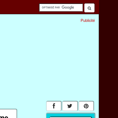
Publicité
mme