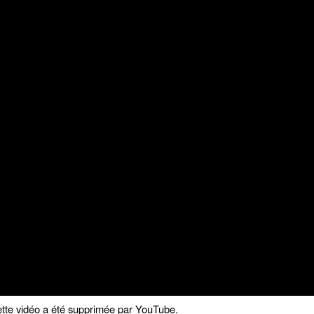
tte vidéo a été supprimée par YouTube.