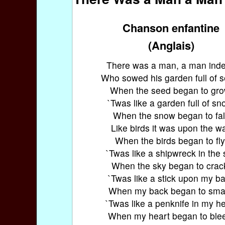
Chanson enfantine
(Anglais)
There was a man, a man ind
Who sowed his garden full of 
When the seed began to gro
`Twas like a garden full of sn
When the snow began to fal
Like birds it was upon the wa
When the birds began to fly
`Twas like a shipwreck in the 
When the sky began to crac
`Twas like a stick upon my b
When my back began to sma
`Twas like a penknife in my h
When my heart began to ble