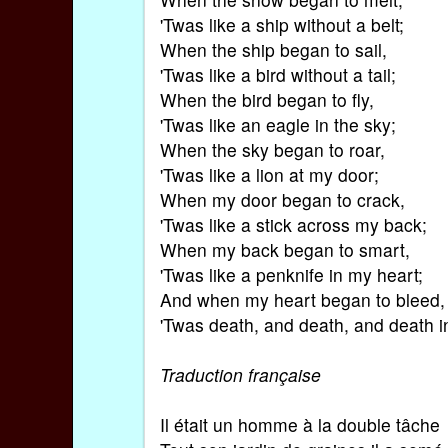
'Twas like a ship without a belt;
When the ship began to sail,
'Twas like a bird without a tail;
When the bird began to fly,
'Twas like an eagle in the sky;
When the sky began to roar,
'Twas like a lion at my door;
When my door began to crack,
'Twas like a stick across my back;
When my back began to smart,
'Twas like a penknife in my heart;
And when my heart began to bleed,
'Twas death, and death, and death 
Traduction française
Il était un homme à la double tâche