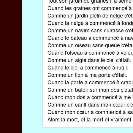
Tout son jardin de graines il a semé
Quand les graines ont commencé à 
Comme un jardin plein de neige c'éta
Quand la neige a commencé à fond
Comme un navire sans cuirasse c'ét
Quand le bateau a commencé à nav
Comme un oiseau sans queue c'étai
Quand l'oiseau a commencé à voler
Comme un aigle dans le ciel c'était.
Quand le ciel a commencé à rugir,
Comme un lion à ma porte c'était.
Quand la porte a commencé à craqu
Comme un bâton sur mon dos c'étai
Quand mon dos a commencé à me b
Comme un canif dans mon cœur c'ét
Quand mon cœur a commencé à sai
Alors la mort, et la mort et vraiment 