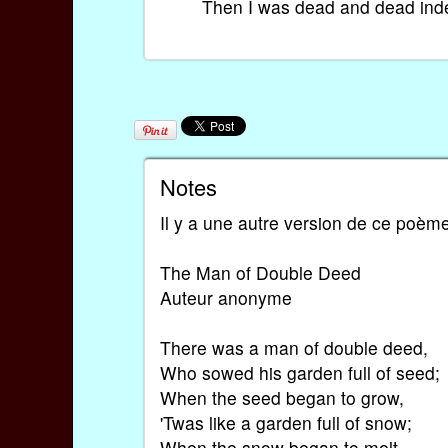
Then I was dead and dead ind
Notes
Il y a une autre version de ce poèm
The Man of Double Deed
Auteur anonyme
There was a man of double deed,
Who sowed his garden full of seed;
When the seed began to grow,
'Twas like a garden full of snow;
When the snow began to melt,