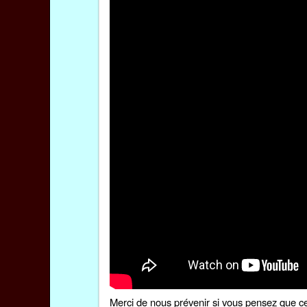
Merci de
nous prévenir
si vous pensez que ce