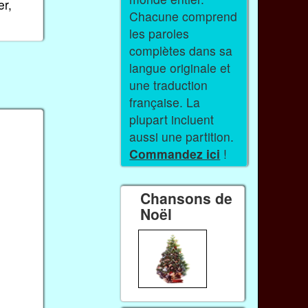
r,
Chacune comprend
les paroles
complètes dans sa
langue originale et
une traduction
française. La
plupart incluent
aussi une partition.
Commandez ici
!
Chansons de
Noël