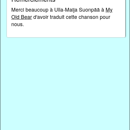
Merci beaucoup à Ulla-Maija Suonpää à
My
Old Bear
d'avoir traduit cette chanson pour
nous.