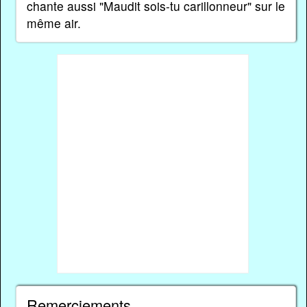
chante aussi "Maudit sois-tu carillonneur" sur le
même air.
Remerciements