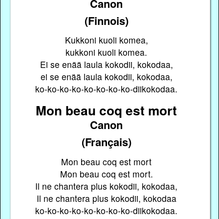
Canon
(Finnois)
Kukkoni kuoli komea,
kukkoni kuoli komea.
Ei se enää laula kokodii, kokodaa,
ei se enää laula kokodii, kokodaa,
ko-ko-ko-ko-ko-ko-ko-ko-diikokodaa.
Mon beau coq est mort
Canon
(Français)
Mon beau coq est mort
Mon beau coq est mort.
Il ne chantera plus kokodii, kokodaa,
Il ne chantera plus kokodii, kokodaa
ko-ko-ko-ko-ko-ko-ko-ko-diikokodaa.