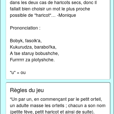
dans les deux cas de haricots secs, donc il
fallait bien choisir un mot le plus proche
possible de "haricot"… -Monique
Prononciation :
Bobyk, fasolk'a,
Kukurudza, barabol'ka,
A tse staruy bobushche,
Furrrrrr za plotyshche.
"u" = ou
Règles du jeu
"Un par un, en commençant par le petit orteil,
un adulte masse les orteils ; chacun a son nom
(petite fève, petit haricot et ainsi de suite).