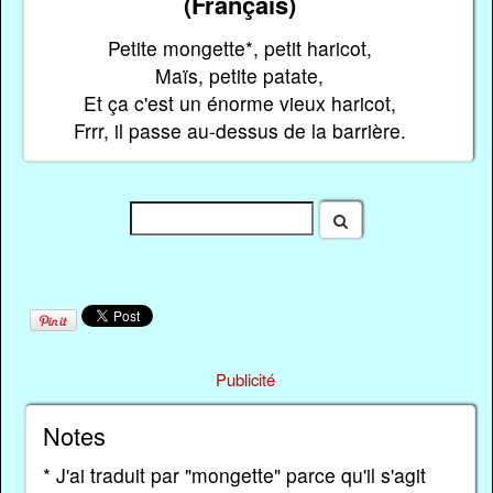
(Français)
Petite mongette*, petit haricot,
Maïs, petite patate,
Et ça c'est un énorme vieux haricot,
Frrr, il passe au-dessus de la barrière.
Publicité
Notes
* J'ai traduit par "mongette" parce qu'il s'agit