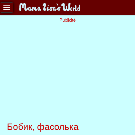
Publicité
Бобик, фасолька