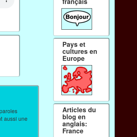
français
Pays et
cultures en
Europe
Articles du
blog en
nt aussi une
anglais:
France