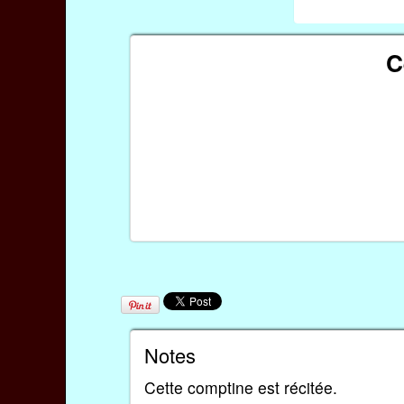
C
Notes
Cette comptine est récitée.