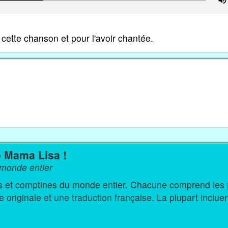
cette chanson et pour l'avoir chantée.
e Mama Lisa !
monde entier
s du monde entier. Chacune comprend les paroles
originale et une traduction française. La plupart inclue