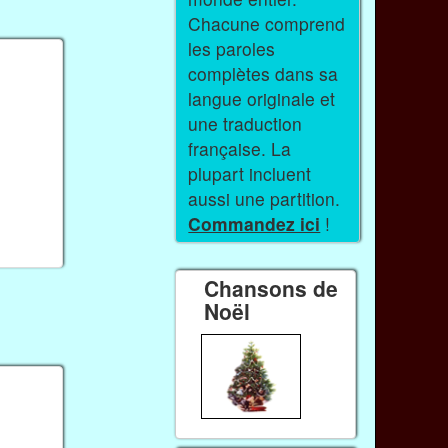
Chacune comprend
les paroles
complètes dans sa
langue originale et
une traduction
française. La
plupart incluent
aussi une partition.
Commandez ici
!
Chansons de
Noël