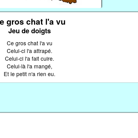
e gros chat l'a vu
Jeu de doigts
Ce gros chat l'a vu
Celui-ci l'a attrapé.
Celui-ci l'a fait cuire.
Celui-là l'a mangé,
Et le petit n'a rien eu.