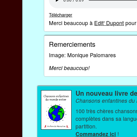
Télécharger
Merci beaucoup à
Edit' Dupont
pour 
Remerciements
Image: Monique Palomares
Merci beaucoup!
Un nouveau livre d
Chansons enfantines du 
100 très chères chansons et comptine
complètes dans sa langue 
partition.
Commandez ici
!