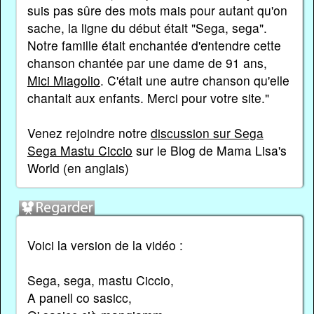
suis pas sûre des mots mais pour autant qu'on
sache, la ligne du début était "Sega, sega".
Notre famille était enchantée d'entendre cette
chanson chantée par une dame de 91 ans,
Mici Miagolio
. C'était une autre chanson qu'elle
chantait aux enfants. Merci pour votre site."
Venez rejoindre notre
discussion sur Sega
Sega Mastu Ciccio
sur le Blog de Mama Lisa's
World (en anglais)
Voici la version de la vidéo :
Sega, sega, mastu Ciccio,
A panell co sasicc,