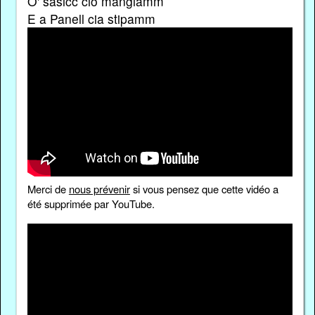
O' sasicc ciò mangiamm
E a Panell cia stipamm
Merci de
nous prévenir
si vous pensez que cette vidéo a
été supprimée par YouTube.