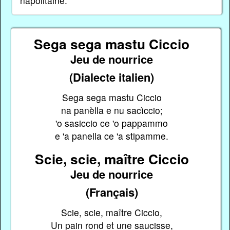
napolitaine.
Sega sega mastu Ciccio
Jeu de nourrice
(Dialecte italien)
Sega sega mastu Ciccio
na panèlla e nu sacìccio;
'o sasiccio ce 'o pappammo
e 'a panella ce 'a stipamme.
Scie, scie, maître Ciccio
Jeu de nourrice
(Français)
Scie, scie, maître Ciccio,
Un pain rond et une saucisse,