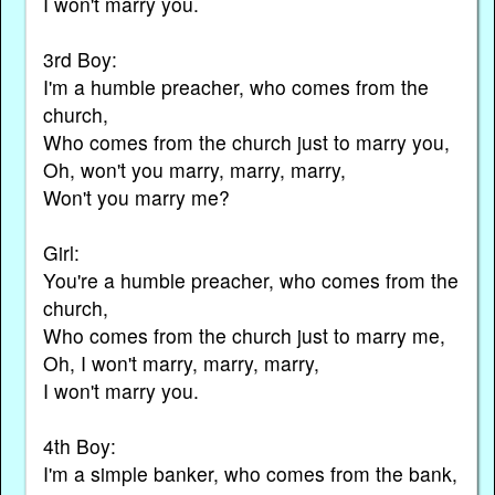
I won't marry you.
3rd Boy:
I'm a humble preacher, who comes from the
church,
Who comes from the church just to marry you,
Oh, won't you marry, marry, marry,
Won't you marry me?
Girl:
You're a humble preacher, who comes from the
church,
Who comes from the church just to marry me,
Oh, I won't marry, marry, marry,
I won't marry you.
4th Boy:
I'm a simple banker, who comes from the bank,