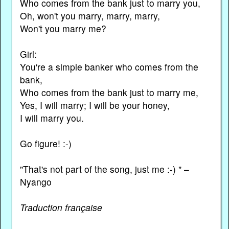
Who comes from the bank just to marry you,
Oh, won't you marry, marry, marry,
Won't you marry me?
Girl:
You're a simple banker who comes from the
bank,
Who comes from the bank just to marry me,
Yes, I will marry; I will be your honey,
I will marry you.
Go figure! :-)
"That's not part of the song, just me :-) " –
Nyango
Traduction française