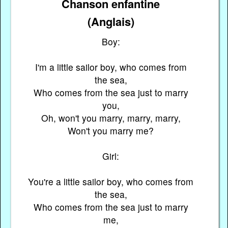
Chanson enfantine
(Anglais)
Boy:
I'm a little sailor boy, who comes from
the sea,
Who comes from the sea just to marry
you,
Oh, won't you marry, marry, marry,
Won't you marry me?
Girl:
You're a little sailor boy, who comes from
the sea,
Who comes from the sea just to marry
me,