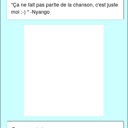
"Ça ne fait pas partie de la chanson, c'est juste
moi :-) " -Nyango