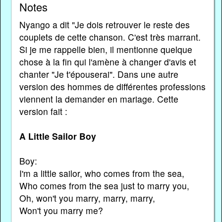
Notes
Nyango a dit "Je dois retrouver le reste des
couplets de cette chanson. C'est très marrant.
Si je me rappelle bien, il mentionne quelque
chose à la fin qui l'amène à changer d'avis et
chanter "Je t'épouserai". Dans une autre
version des hommes de différentes professions
viennent la demander en mariage. Cette
version fait :
A Little Sailor Boy
Boy:
I'm a little sailor, who comes from the sea,
Who comes from the sea just to marry you,
Oh, won't you marry, marry, marry,
Won't you marry me?