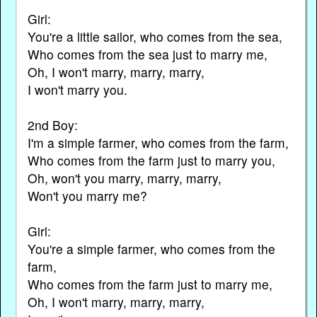
Girl:
You're a little sailor, who comes from the sea,
Who comes from the sea just to marry me,
Oh, I won't marry, marry, marry,
I won't marry you.
2nd Boy:
I'm a simple farmer, who comes from the farm,
Who comes from the farm just to marry you,
Oh, won't you marry, marry, marry,
Won't you marry me?
Girl:
You're a simple farmer, who comes from the
farm,
Who comes from the farm just to marry me,
Oh, I won't marry, marry, marry,