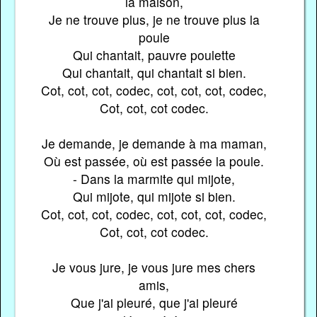
la maison,
Je ne trouve plus, je ne trouve plus la
poule
Qui chantait, pauvre poulette
Qui chantait, qui chantait si bien.
Cot, cot, cot, codec, cot, cot, cot, codec,
Cot, cot, cot codec.
Je demande, je demande à ma maman,
Où est passée, où est passée la poule.
- Dans la marmite qui mijote,
Qui mijote, qui mijote si bien.
Cot, cot, cot, codec, cot, cot, cot, codec,
Cot, cot, cot codec.
Je vous jure, je vous jure mes chers
amis,
Que j'ai pleuré, que j'ai pleuré