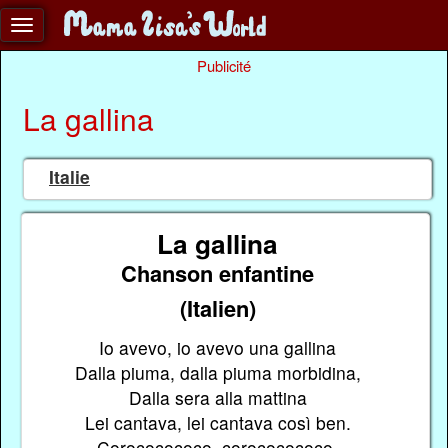
Publicité
La gallina
Italie
La gallina
Chanson enfantine
(Italien)
Io avevo, io avevo una gallina
Dalla piuma, dalla piuma morbidina,
Dalla sera alla mattina
Lei cantava, lei cantava così ben.
Corococococo, corococococo,