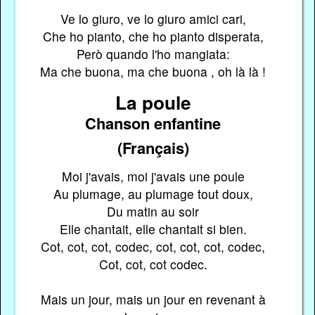
Ve lo giuro, ve lo giuro amici cari,
Che ho pianto, che ho pianto disperata,
Però quando l'ho mangiata:
Ma che buona, ma che buona , oh là là !
La poule
Chanson enfantine
(Français)
Moi j'avais, moi j'avais une poule
Au plumage, au plumage tout doux,
Du matin au soir
Elle chantait, elle chantait si bien.
Cot, cot, cot, codec, cot, cot, cot, codec,
Cot, cot, cot codec.
Mais un jour, mais un jour en revenant à