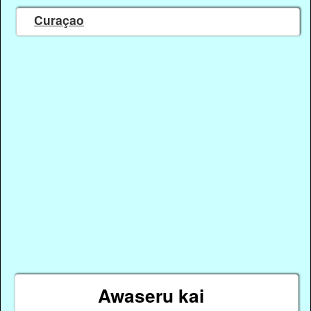
Curaçao
Awaseru kai