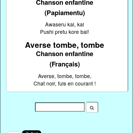
Chanson enfantine
(Papiamentu)
Awaseru kai, kai
Pushi pretu kore bai!
Averse tombe, tombe
Chanson enfantine
(Français)
Averse, tombe, tombe,
Chat noir, fuis en courant !