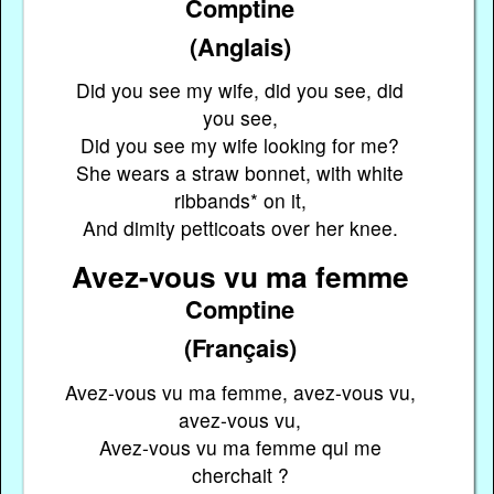
Comptine
(Anglais)
Did you see my wife, did you see, did
you see,
Did you see my wife looking for me?
She wears a straw bonnet, with white
ribbands* on it,
And dimity petticoats over her knee.
Avez-vous vu ma femme
Comptine
(Français)
Avez-vous vu ma femme, avez-vous vu,
avez-vous vu,
Avez-vous vu ma femme qui me
cherchait ?