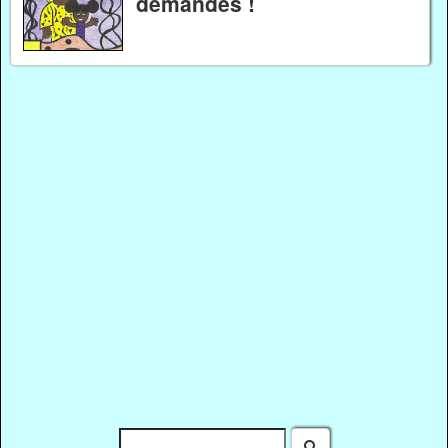
demandés !