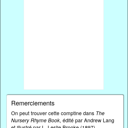
Remerciements
On peut trouver cette comptine dans
The
Nursery Rhyme Book
, édité par Andrew Lang
et illustré par L. Leslie Brooke (1897).