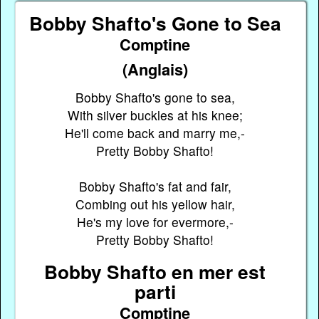
Bobby Shafto's Gone to Sea
Comptine
(Anglais)
Bobby Shafto's gone to sea,
With silver buckles at his knee;
He'll come back and marry me,-
Pretty Bobby Shafto!
Bobby Shafto's fat and fair,
Combing out his yellow hair,
He's my love for evermore,-
Pretty Bobby Shafto!
Bobby Shafto en mer est
parti
Comptine