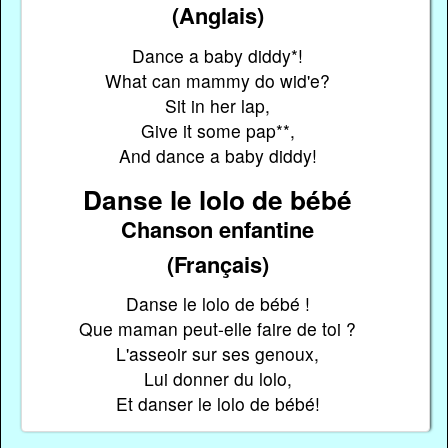
(Anglais)
Dance a baby diddy*!
What can mammy do wid'e?
Sit in her lap,
Give it some pap**,
And dance a baby diddy!
Danse le lolo de bébé
Chanson enfantine
(Français)
Danse le lolo de bébé !
Que maman peut-elle faire de toi ?
L'asseoir sur ses genoux,
Lui donner du lolo,
Et danser le lolo de bébé!