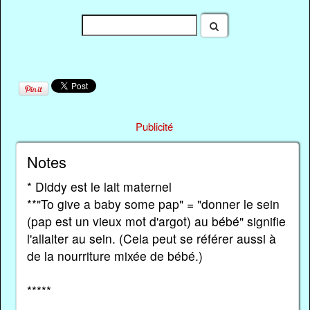
Publicité
Notes
* Diddy est le lait maternel
**"To give a baby some pap" = "donner le sein
(pap est un vieux mot d'argot) au bébé" signifie
l'allaiter au sein. (Cela peut se référer aussi à
de la nourriture mixée de bébé.)
*****