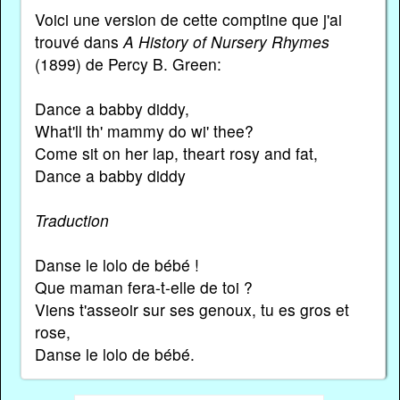
Voici une version de cette comptine que j'ai
trouvé dans
A History of Nursery Rhymes
(1899) de Percy B. Green:
Dance a babby diddy,
What'll th' mammy do wi' thee?
Come sit on her lap, theart rosy and fat,
Dance a babby diddy
Traduction
Danse le lolo de bébé !
Que maman fera-t-elle de toi ?
Viens t'asseoir sur ses genoux, tu es gros et
rose,
Danse le lolo de bébé.