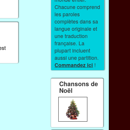
Chacune comprend
les paroles
complètes dans sa
langue originale et
une traduction
française. La
est
plupart incluent
aussi une partition.
Commandez ici
!
Chansons de
Noël