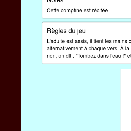
Cette comptine est récitée.
Règles du jeu
L'adulte est assis, il tient les mains 
alternativement à chaque vers. À la 
non, on dit : "Tombez dans l'eau !" et 