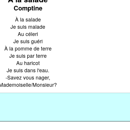
Comptine
À la salade
Je suis malade
Au céleri
Je suis guéri
À la pomme de terre
Je suis par terre
Au haricot
Je suis dans l'eau.
-Savez vous nager,
Mademoiselle/Monsieur?