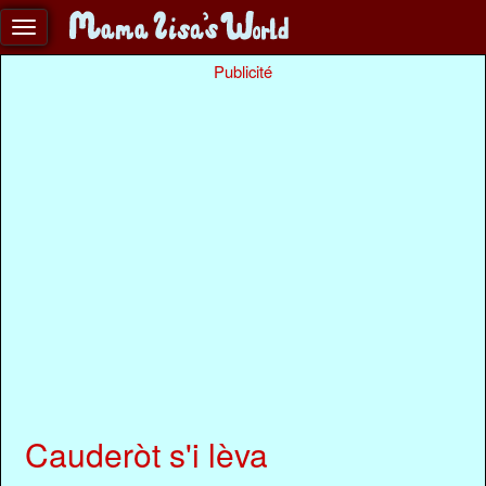
Publicité
Cauderòt s'i lèva