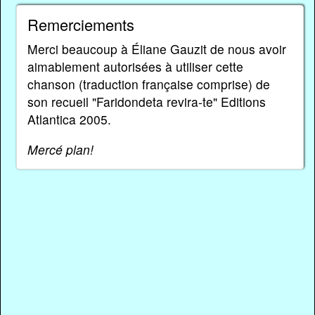
Remerciements
Merci beaucoup à Éliane Gauzit de nous avoir
aimablement autorisées à utiliser cette
chanson (traduction française comprise) de
son recueil "Faridondeta revira-te" Editions
Atlantica 2005.
Mercé plan!