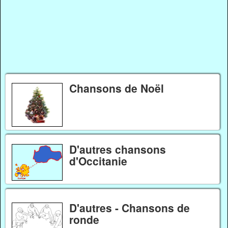
Chansons de Noël
D'autres chansons
d'Occitanie
D'autres - Chansons de
ronde