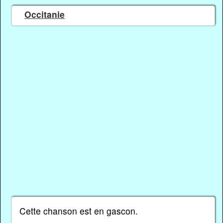
Occitanie
Cette chanson est en gascon.