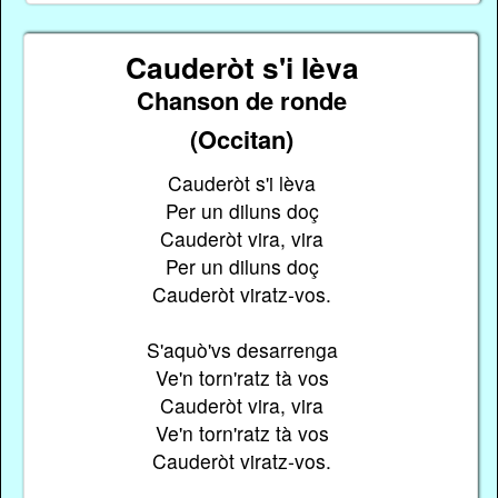
Cauderòt s'i lèva
Chanson de ronde
(Occitan)
Cauderòt s'i lèva
Per un diluns doç
Cauderòt vira, vira
Per un diluns doç
Cauderòt viratz-vos.
S'aquò'vs desarrenga
Ve'n torn'ratz tà vos
Cauderòt vira, vira
Ve'n torn'ratz tà vos
Cauderòt viratz-vos.