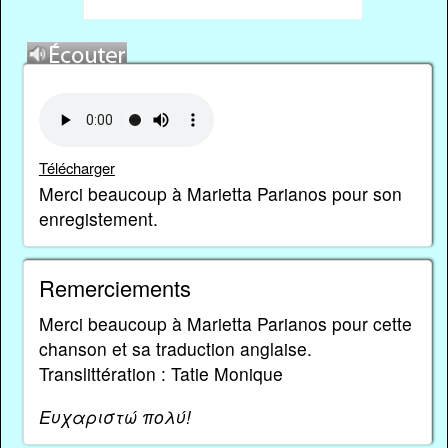
Télécharger
Merci beaucoup à Marietta Parianos pour son
enregistement.
Remerciements
Merci beaucoup à Marietta Parianos pour cette
chanson et sa traduction anglaise.
Translittération : Tatie Monique
Ευχαριστώ πολύ!