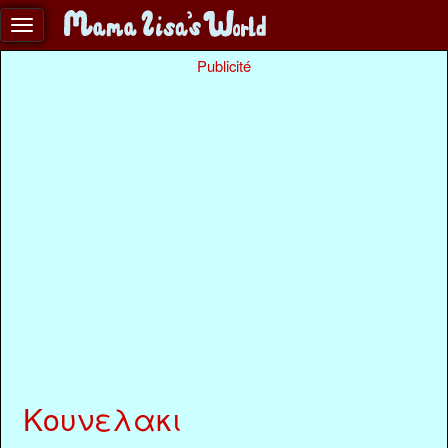
Publicité
Κουνελακι