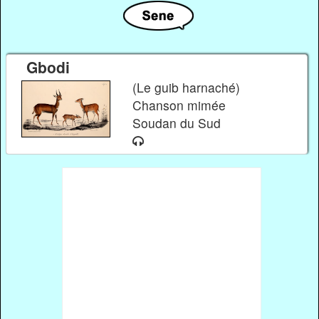
Gbodi
(Le guib harnaché)
Chanson mimée
Soudan du Sud