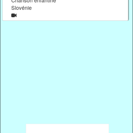
Chanson enfantine
Slovénie