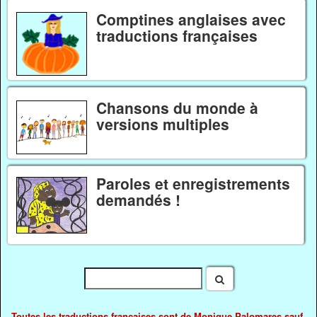
Comptines anglaises avec
traductions françaises
Chansons du monde à
versions multiples
Paroles et enregistrements
demandés !
Toutes les traductions françaises sont de Monique Palomares sauf