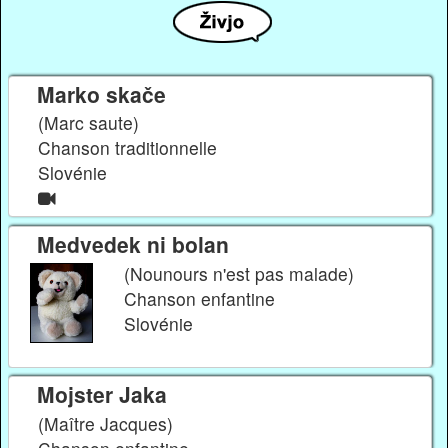
Marko skače
(Marc saute)
Chanson traditionnelle
Slovénie
Medvedek ni bolan
(Nounours n'est pas malade)
Chanson enfantine
Slovénie
Mojster Jaka
(Maître Jacques)