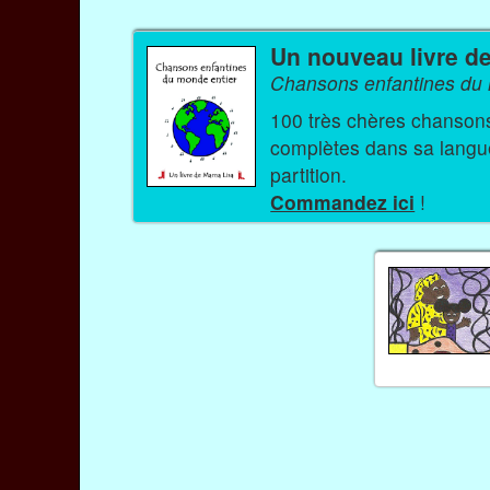
Un nouveau livre d
Chansons enfantines du 
100 très chères chansons et comptine
complètes dans sa langue 
partition.
Commandez ici
!