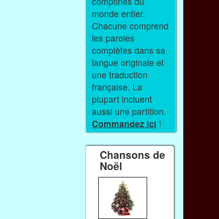
comptines du
monde entier.
Chacune comprend
les paroles
complètes dans sa
langue originale et
une traduction
française. La
plupart incluent
aussi une partition.
Commandez ici
!
Chansons de
Noël