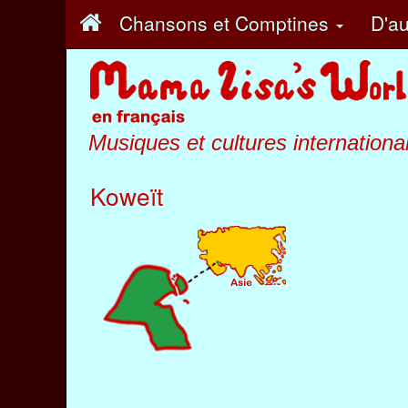
Chansons et Comptines
D'au
Musiques et cultures internationa
Koweït