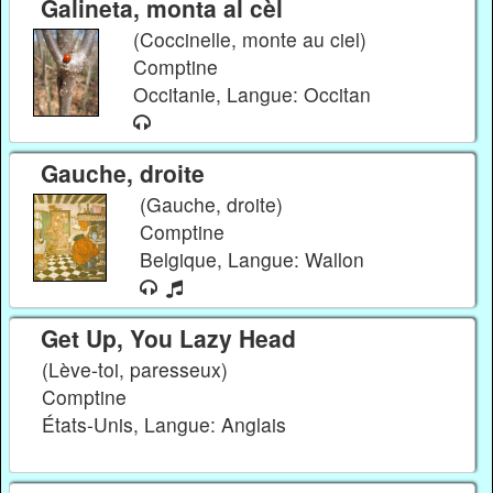
Galineta, monta al cèl
(Coccinelle, monte au ciel)
Comptine
Occitanie, Langue: Occitan
Gauche, droite
(Gauche, droite)
Comptine
Belgique, Langue: Wallon
Get Up, You Lazy Head
(Lève-toi, paresseux)
Comptine
États-Unis, Langue: Anglais