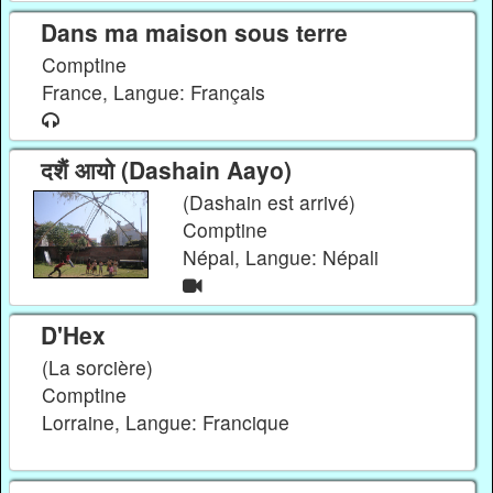
Dans ma maison sous terre
Comptine
France, Langue: Français
दशैं आयो (Dashain Aayo)
(Dashain est arrivé)
Comptine
Népal, Langue: Népali
D'Hex
(La sorcière)
Comptine
Lorraine, Langue: Francique