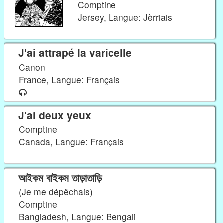
Comptine
Jersey, Langue: Jèrriais
J'ai attrapé la varicelle
Canon
France, Langue: Français
J'ai deux yeux
Comptine
Canada, Langue: Français
আইকম বাইকম তাড়াতাড়ি
(Je me dépêchais)
Comptine
Bangladesh, Langue: Bengali