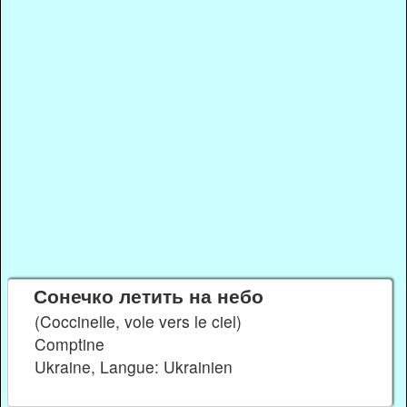
Сонечко летить на небо
(Coccinelle, vole vers le ciel)
Comptine
Ukraine, Langue: Ukrainien