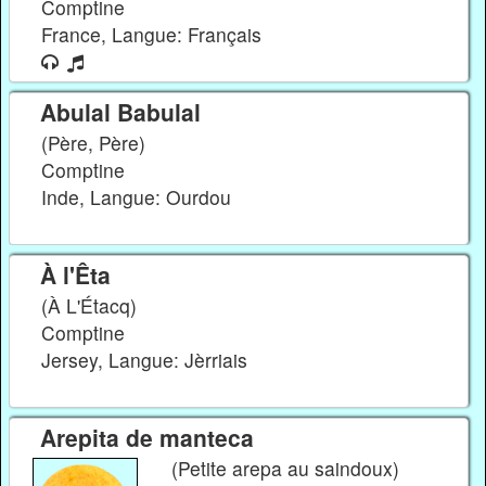
Comptine
France, Langue: Français
Abulal Babulal
(Père, Père)
Comptine
Inde, Langue: Ourdou
À l'Êta
(À L'Étacq)
Comptine
Jersey, Langue: Jèrriais
Arepita de manteca
(Petite arepa au saindoux)