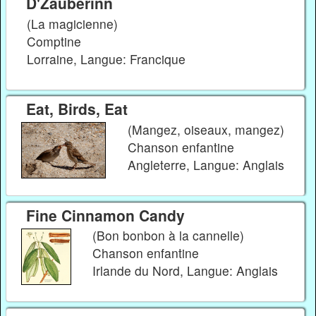
D'Zauberinn
(La magicienne)
Comptine
Lorraine, Langue: Francique
Eat, Birds, Eat
(Mangez, oiseaux, mangez)
Chanson enfantine
Angleterre, Langue: Anglais
Fine Cinnamon Candy
(Bon bonbon à la cannelle)
Chanson enfantine
Irlande du Nord, Langue: Anglais