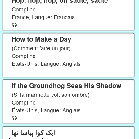
Hop, hop, hop, on saute, saute
Comptine
France, Langue: Français
How to Make a Day
(Comment faire un jour)
Comptine
États-Unis, Langue: Anglais
If the Groundhog Sees His Shadow
(Si la marmotte voit son ombre)
Comptine
États-Unis, Langue: Anglais
ایک کوا پیاسا تھا