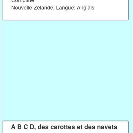
Nouvelle-Zélande, Langue: Anglais
A B C D, des carottes et des navets