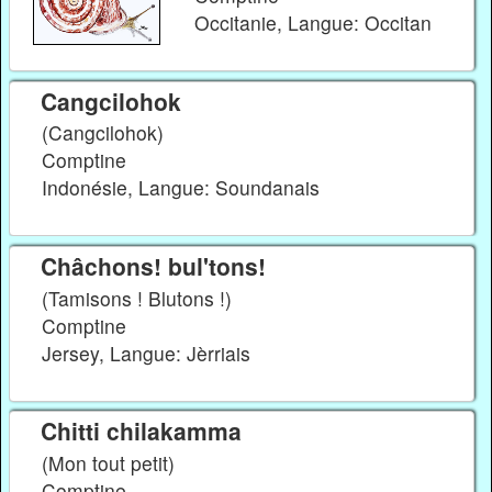
Occitanie, Langue: Occitan
Cangcilohok
(Cangcilohok)
Comptine
Indonésie, Langue: Soundanais
Châchons! bul'tons!
(Tamisons ! Blutons !)
Comptine
Jersey, Langue: Jèrriais
Chitti chilakamma
(Mon tout petit)
Comptine