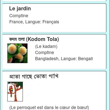
Le jardin
Comptine
France, Langue: Français
কদম তলা (Kodom Tola)
(Le kadam)
Comptine
Bangladesh, Langue: Bengali
(Le perroquet est dans le cœur de bœuf)