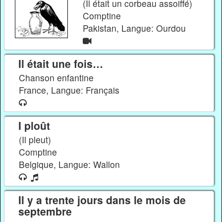
(Il était un corbeau assoiffé)
Comptine
Pakistan, Langue: Ourdou
Il était une fois…
Chanson enfantine
France, Langue: Français
I ploût
(Il pleut)
Comptine
Belgique, Langue: Wallon
Il y a trente jours dans le mois de
septembre