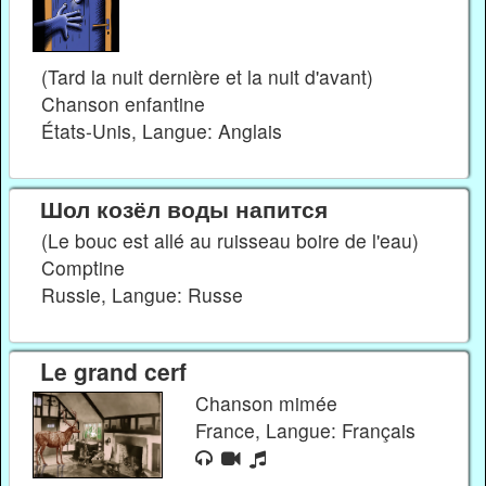
(Tard la nuit dernière et la nuit d'avant)
Chanson enfantine
États-Unis, Langue: Anglais
Шол козёл воды напится
(Le bouc est allé au ruisseau boire de l'eau)
Comptine
Russie, Langue: Russe
Le grand cerf
Chanson mimée
France, Langue: Français