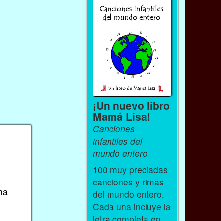
¡Un nuevo libro
Mamá Lisa!
Canciones
infantiles del
mundo entero
100 muy preciadas
canciones y rimas
na
del mundo entero.
Cada una incluye la
letra completa en