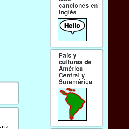
canciones en
inglés
País y
culturas de
América
Central y
Suramérica
zcla