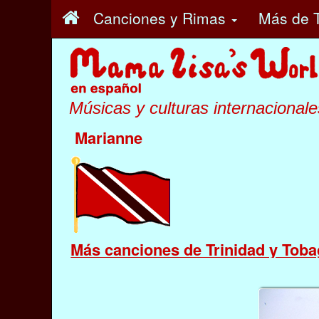
Canciones y Rimas
Más
de T
Músicas y culturas internacionale
Marianne
Más canciones de Trinidad y Tob