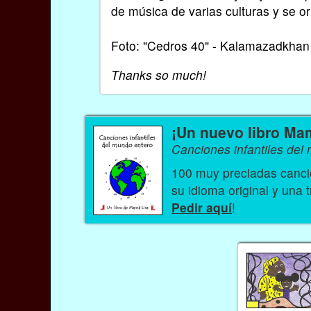
de música de varias culturas y se or
Foto: "Cedros 40" - Kalamazadkhan
Thanks so much!
¡Un nuevo libro Ma
Canciones infantiles del
100 muy preciadas cancio
su idioma original y una 
Pedir aquí
!