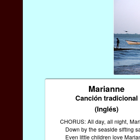
Marianne
Canción tradicional
(Inglés)
CHORUS: All day, all night, Ma
Down by the seaside sifting s
Even little children love Mari