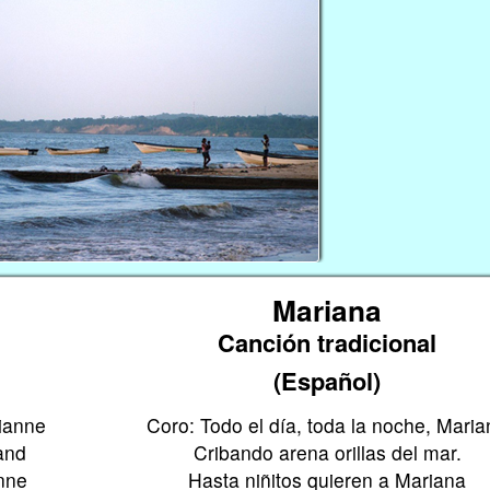
Mariana
Canción tradicional
(Español)
rianne
Coro: Todo el día, toda la noche, Maria
and
Cribando arena orillas del mar.
anne
Hasta niñitos quieren a Mariana