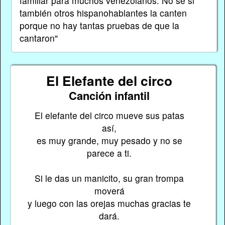
familiar para muchos venezolanos. No sé si
también otros hispanohablantes la canten
porque no hay tantas pruebas de que la
cantaron"
El Elefante del circo
Canción infantil
El elefante del circo mueve sus patas
así,
es muy grande, muy pesado y no se
parece a ti.
Si le das un manicito, su gran trompa
moverá
y luego con las orejas muchas gracias te
dará.