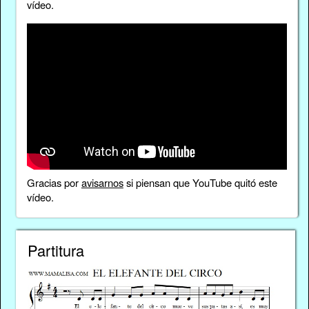
vídeo.
Gracias por
avisarnos
si piensan que YouTube quitó este
vídeo.
Partitura