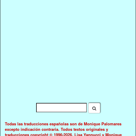
Todas las traducciones españolas son de Monique Palomares
excepto indicación contraria. Todos textos originales y
traducciones copyright © 1996-2026. Lisa Yannucci y Monique