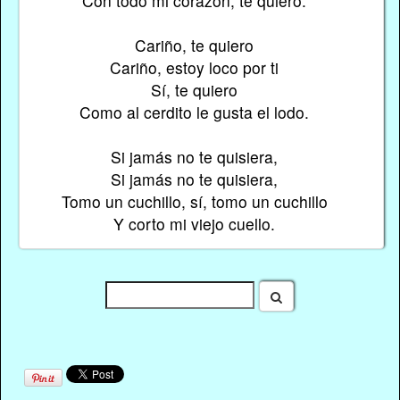
Con todo mi corazón, te quiero.
Cariño, te quiero
Cariño, estoy loco por ti
Sí, te quiero
Como al cerdito le gusta el lodo.
Si jamás no te quisiera,
Si jamás no te quisiera,
Tomo un cuchillo, sí, tomo un cuchillo
Y corto mi viejo cuello.