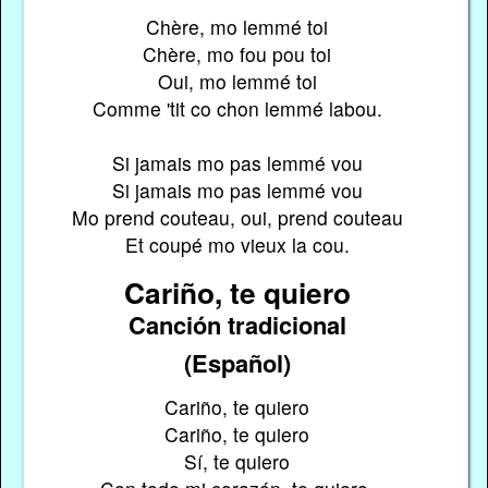
Chère, mo lemmé toi
Chère, mo fou pou toi
Oui, mo lemmé toi
Comme 'tit co chon lemmé labou.
Si jamais mo pas lemmé vou
Si jamais mo pas lemmé vou
Mo prend couteau, oui, prend couteau
Et coupé mo vieux la cou.
Cariño, te quiero
Canción tradicional
(Español)
Cariño, te quiero
Cariño, te quiero
Sí, te quiero