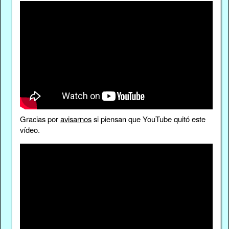
Gracias por
avisarnos
si piensan que YouTube quitó este
vídeo.