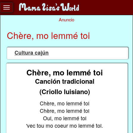
Anuncio
Chère, mo lemmé toi
Cultura cajún
Chère, mo lemmé toi
Canción tradicional
(Criollo luisiano)
Chère, mo lemmé toi
Chère, mo lemmé toi
Oui, mo lemmé toi
'vec tou mo coeur mo lemmé toi.