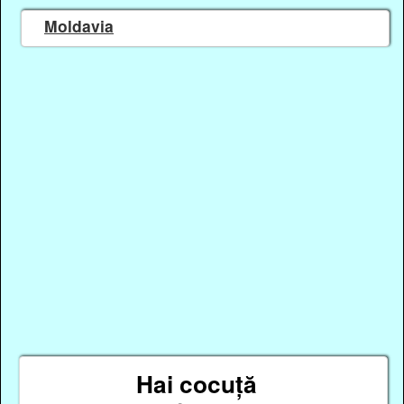
Moldavia
Hai cocuță