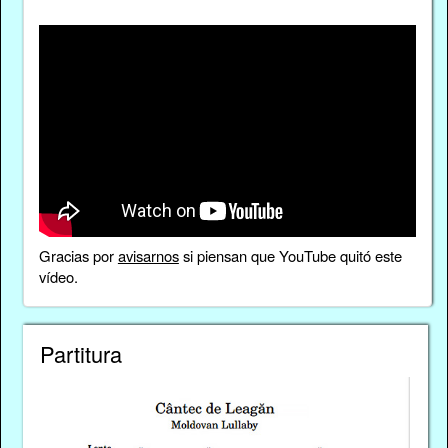
Gracias por
avisarnos
si piensan que YouTube quitó este
vídeo.
Partitura