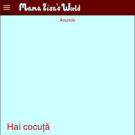
Anuncio
Hai cocuță