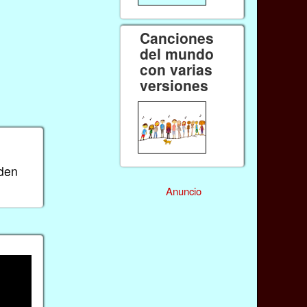
Canciones
del mundo
con varias
versiones
eden
Anuncio