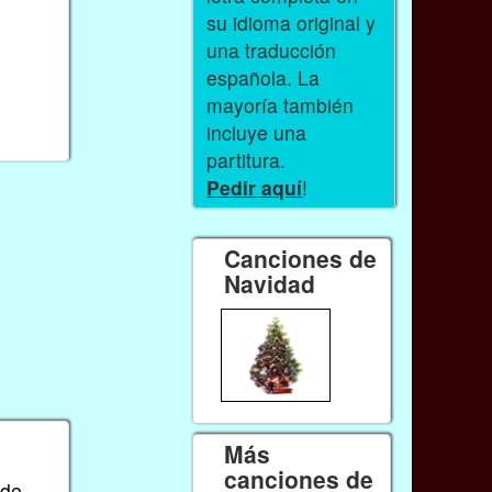
su idioma original y
una traducción
española. La
mayoría también
incluye una
partitura.
Pedir aquí
!
Canciones de
Navidad
Más
canciones de
(de