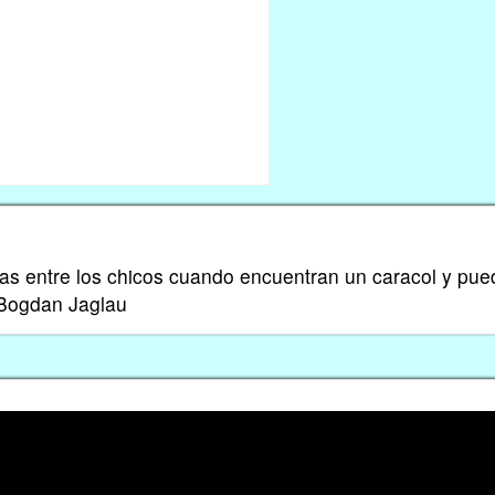
das entre los chicos cuando encuentran un caracol y pu
 -Bogdan Jaglau