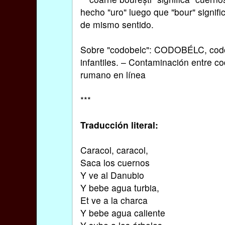
hecho "uro" luego que "bour" signif
de mismo sentido.
Sobre "codobelc": CODOBÉLC, codob
infantiles. – Contaminación entre co
rumano en línea
***
Traducción literal:
Caracol, caracol,
Saca los cuernos
Y ve al Danubio
Y bebe agua turbia,
Et ve a la charca
Y bebe agua caliente