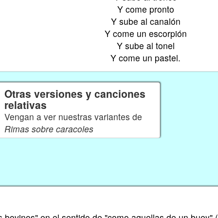
Y come pronto
Y sube al canalón
Y come un escorpión
Y sube al tonel
Y come un pastel.
Otras versiones y canciones
relativas
Vengan a ver nuestras variantes de
Rimas sobre caracoles
os bovinos" en el sentido de "como aquellas de un buey" 