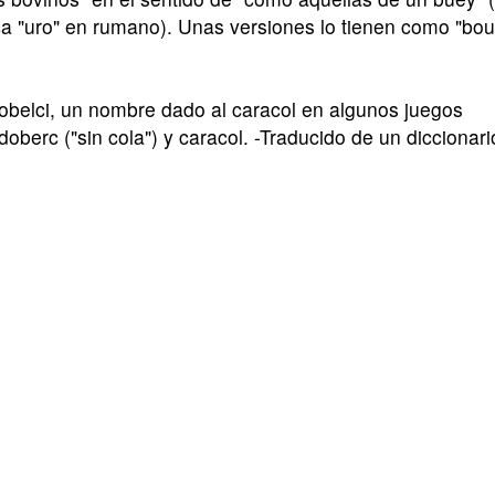
ica "uro" en rumano). Unas versiones lo tienen como "bou
elci, un nombre dado al caracol en algunos juegos
doberc ("sin cola") y caracol. -Traducido de un diccionari