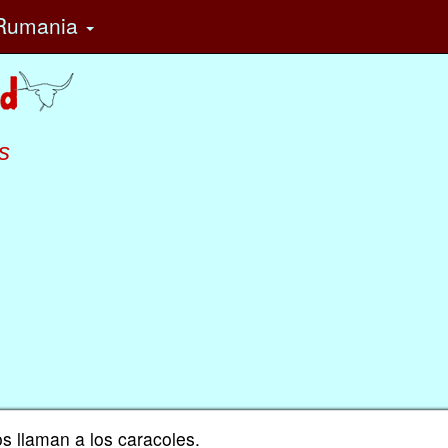
Rumania
s
 llaman a los caracoles.