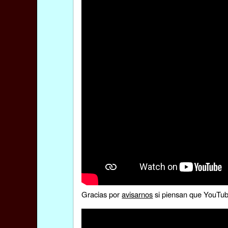
Gracias por
avisarnos
si piensan que YouTube