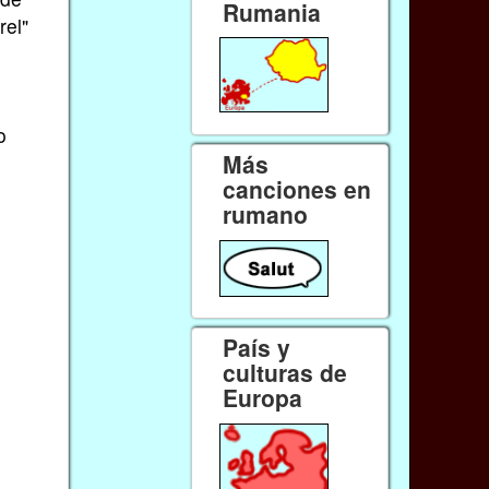
Rumania
rel"
o
Más
canciones en
rumano
País y
culturas de
Europa