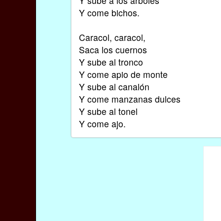
Y sube a los árboles
Y come bichos.
Caracol, caracol,
Saca los cuernos
Y sube al tronco
Y come apio de monte
Y sube al canalón
Y come manzanas dulces
Y sube al tonel
Y come ajo.