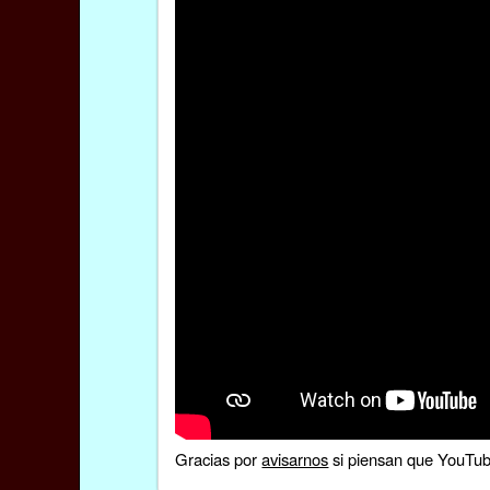
Gracias por
avisarnos
si piensan que YouTube