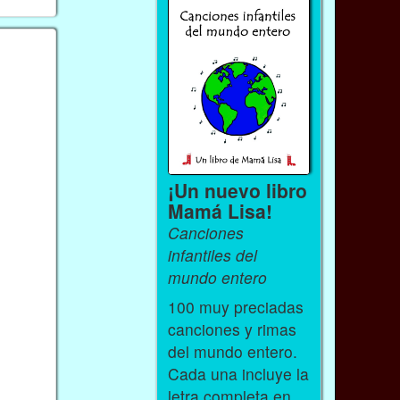
¡Un nuevo libro
Mamá Lisa!
Canciones
infantiles del
mundo entero
100 muy preciadas
canciones y rimas
del mundo entero.
Cada una incluye la
letra completa en