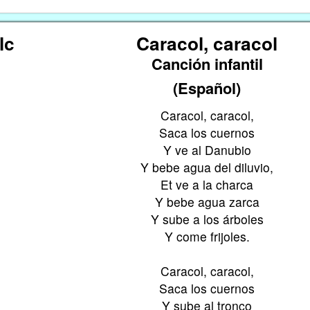
lc
Caracol, caracol
Canción infantil
(Español)
Caracol, caracol,
Saca los cuernos
Y ve al Danubio
Y bebe agua del diluvio,
Et ve a la charca
Y bebe agua zarca
Y sube a los árboles
Y come frijoles.
Caracol, caracol,
Saca los cuernos
Y sube al tronco