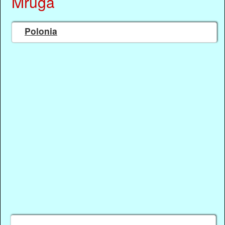
Mruga
Polonia