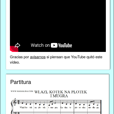
Gracias por
avisarnos
si piensan que YouTube quitó este
vídeo.
Partitura