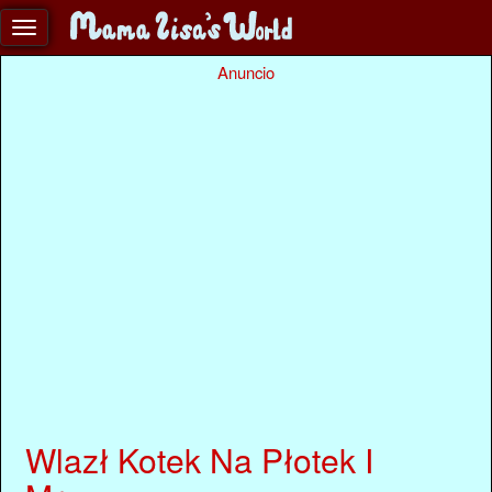
Anuncio
Wlazł Kotek Na Płotek I