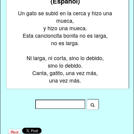
(Español)
Un gato se subió en la cerca y hizo una
mueca,
y hizo una mueca.
Esta cancioncita bonita no es larga,
no es larga.
Ni larga, ni corta, sino lo debido,
sino lo debido.
Canta, gatito, una vez más,
una vez más.