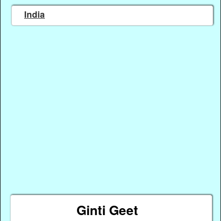
India
Ginti Geet