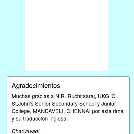
Agradecimientos
Muchas gracias a N.R. Ruchitaaraj, UKG 'C',
St.John's Senior Secondary School y Junior
College, MANDAVELI, CHENNAI por esta rima
y su traducción inglesa.
Dhanyavad!