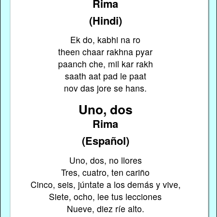
Rima
(Hindi)
Ek do, kabhi na ro
theen chaar rakhna pyar
paanch che, mil kar rakh
saath aat pad le paat
nov das jore se hans.
Uno, dos
Rima
(Español)
Uno, dos, no llores
Tres, cuatro, ten cariño
Cinco, seis, júntate a los demás y vive,
Siete, ocho, lee tus lecciones
Nueve, diez ríe alto.