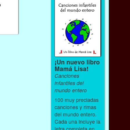
o
¡Un nuevo libro
Mamá Lisa!
Canciones
infantiles del
mundo entero
100 muy preciadas
canciones y rimas
del mundo entero.
Cada una incluye la
letra completa en