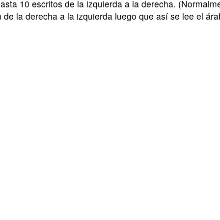
sta 10 escritos de la izquierda a la derecha. (Normalm
 de la derecha a la izquierda luego que así se lee el ára