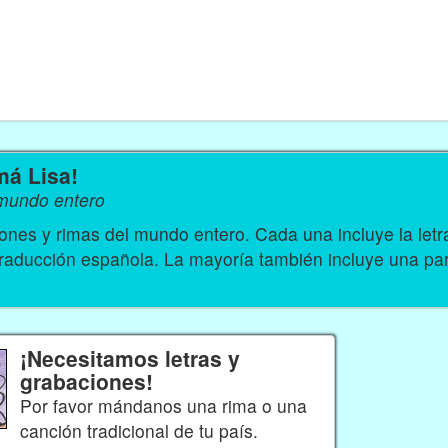
má Lisa!
 mundo entero
nes y rimas del mundo entero. Cada una incluye la let
traducción española. La mayoría también incluye una par
¡Necesitamos letras y
grabaciones!
Por favor mándanos una rima o una
canción tradicional de tu país.