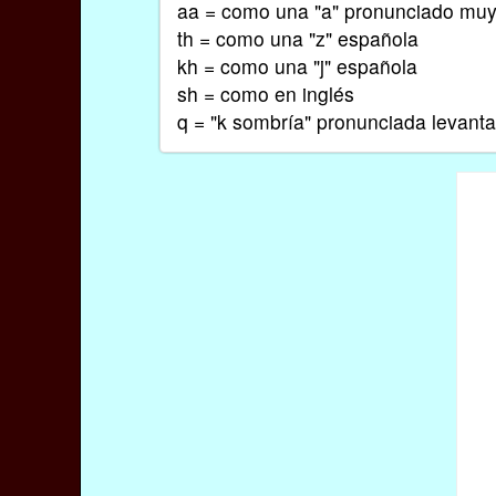
aa = como una "a" pronunciado muy 
th = como una "z" española
kh = como una "j" española
sh = como en inglés
q = "k sombría" pronunciada levanta