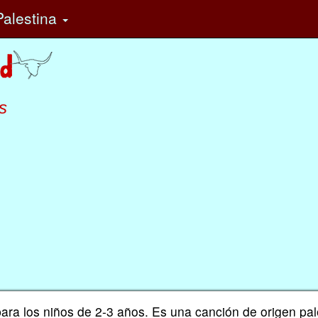
alestina
s
para los niños de 2-3 años. Es una canción de origen pal