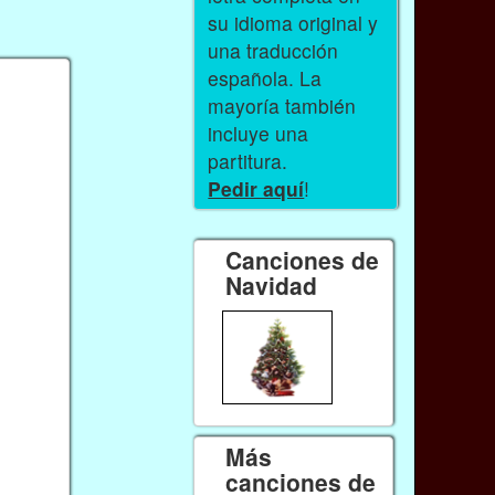
su idioma original y
una traducción
española. La
mayoría también
incluye una
partitura.
Pedir aquí
!
Canciones de
Navidad
Más
canciones de