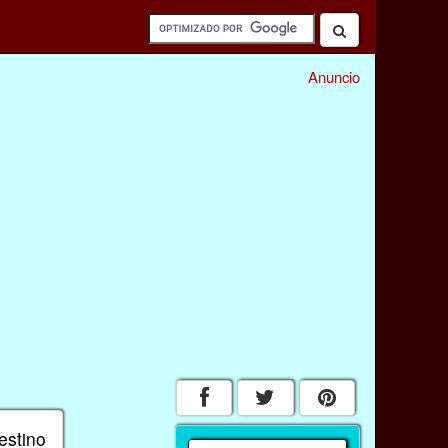
Anuncio
estino