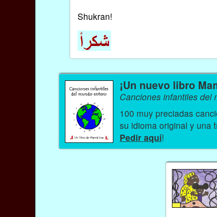
Shukran!
¡Un nuevo libro Ma
Canciones infantiles del
100 muy preciadas cancio
su idioma original y una 
Pedir aquí
!