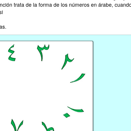
anción trata de la forma de los números en árabe, cuand
si
as.