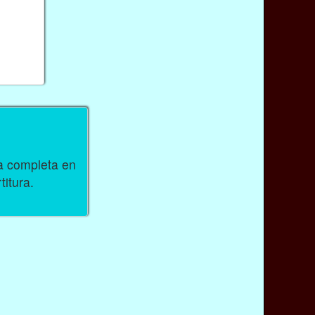
ra completa en
titura.