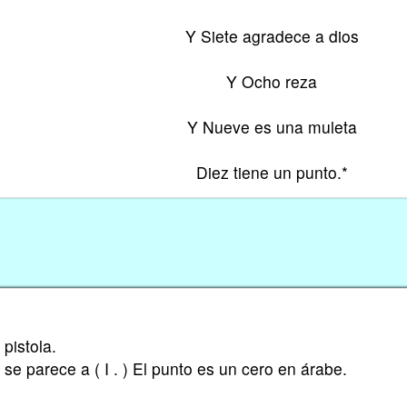
Y Siete agradece a dios
Y Ocho reza
Y Nueve es una muleta
Diez tiene un punto.*
pistola.
se parece a ( I . ) El punto es un cero en árabe.