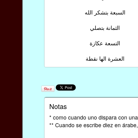
السبعة بتشكر الله
الثمانة بتصلي
التسعة عكازة
العشرة الها نقطة
Notas
* como cuando uno dispara con una 
** Cuando se escribe diez en árabe, 