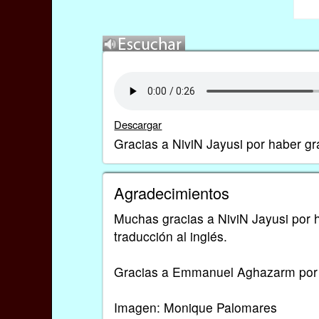
Descargar
Gracias a NiviN Jayusi por haber gr
Agradecimientos
Muchas gracias a NiviN Jayusi por h
traducción al inglés.
Gracias a Emmanuel Aghazarm por 
Imagen: Monique Palomares