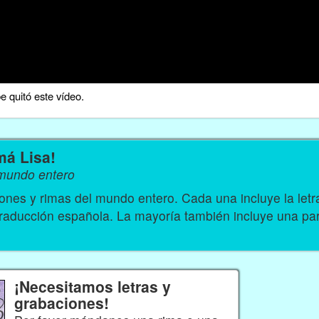
 quitó este vídeo.
má Lisa!
 mundo entero
nes y rimas del mundo entero. Cada una incluye la let
traducción española. La mayoría también incluye una par
¡Necesitamos letras y
grabaciones!