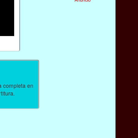
ra completa en
titura.