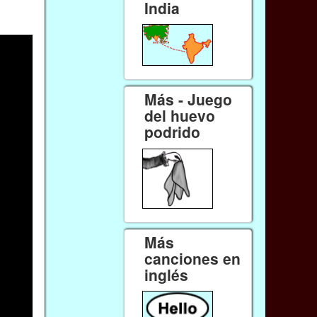
India
Más - Juego
del huevo
podrido
Más
canciones en
inglés