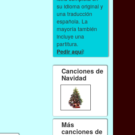
su idioma original y
una traducción
española. La
mayoría también
incluye una
partitura.
Pedir aquí
!
Canciones de
Navidad
Más
canciones de