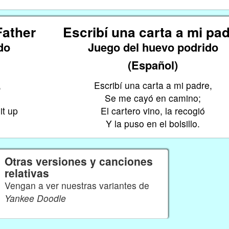
Father
Escribí una carta a mi pa
do
Juego del huevo podrido
(Español)
,
Escribí una carta a mi padre,
Se me cayó en camino;
it up
El cartero vino, la recogió
Y la puso en el bolsillo.
Otras versiones y canciones
relativas
Vengan a ver nuestras variantes de
Yankee Doodle