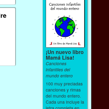
dre
¡Un nuevo libro
Mamá Lisa!
Canciones
infantiles del
mundo entero
100 muy preciadas
canciones y rimas
del mundo entero.
Cada una incluye la
letra completa en