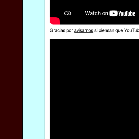
Gracias por
avisarnos
si piensan que YouTube