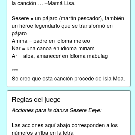
la canción…. –Mamá Lisa.
Sesere = un pájaro (martin pescador), también
un héroe legendario que se transformó en
pájaro.
Amma = padre en idioma mekeo
Nar = una canoa en idioma miriam
Ar = alba, amanecer en idioma mabuiag
***
Se cree que esta canción procede de Isla Moa.
Reglas del juego
Acciones para la danza Sesere Eeye:
Las acciones aquí abajo corresponden a los
números arriba en la letra