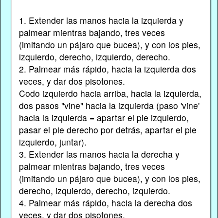
1. Extender las manos hacia la izquierda y
palmear mientras bajando, tres veces
(imitando un pájaro que bucea), y con los pies,
izquierdo, derecho, izquierdo, derecho.
2. Palmear más rápido, hacia la izquierda dos
veces, y dar dos pisotones.
Codo izquierdo hacia arriba, hacia la izquierda,
dos pasos "vine" hacia la izquierda (paso 'vine'
hacia la izquierda = apartar el pie izquierdo,
pasar el pie derecho por detrás, apartar el pie
izquierdo, juntar).
3. Extender las manos hacia la derecha y
palmear mientras bajando, tres veces
(imitando un pájaro que bucea), y con los pies,
derecho, izquierdo, derecho, izquierdo.
4. Palmear más rápido, hacia la derecha dos
veces, y dar dos pisotones.