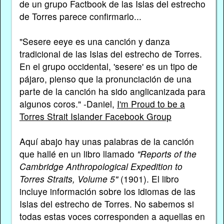
de un grupo Factbook de las Islas del estrecho
de Torres parece confirmarlo...
"Sesere eeye es una canción y danza
tradicional de las Islas del estrecho de Torres.
En el grupo occidental, 'sesere' es un tipo de
pájaro, pienso que la pronunciación de una
parte de la canción ha sido anglicanizada para
algunos coros." -Daniel,
I'm Proud to be a
Torres Strait Islander Facebook Group
Aquí abajo hay unas palabras de la canción
que hallé en un libro llamado
"Reports of the
Cambridge Anthropological Expedition to
Torres Straits, Volume 5"
(1901). El libro
incluye información sobre los idiomas de las
Islas del estrecho de Torres. No sabemos si
todas estas voces corresponden a aquellas en