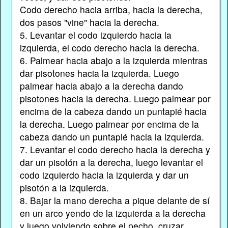
Codo derecho hacia arriba, hacia la derecha,
dos pasos "vine" hacia la derecha.
5. Levantar el codo izquierdo hacia la
izquierda, el codo derecho hacia la derecha.
6. Palmear hacia abajo a la izquierda mientras
dar pisotones hacia la izquierda. Luego
palmear hacia abajo a la derecha dando
pisotones hacia la derecha. Luego palmear por
encima de la cabeza dando un puntapié hacia
la derecha. Luego palmear por encima de la
cabeza dando un puntapié hacia la izquierda.
7. Levantar el codo derecho hacia la derecha y
dar un pisotón a la derecha, luego levantar el
codo izquierdo hacia la izquierda y dar un
pisotón a la izquierda.
8. Bajar la mano derecha a pique delante de sí
en un arco yendo de la izquierda a la derecha
y luego volviendo sobre el pecho, cruzar