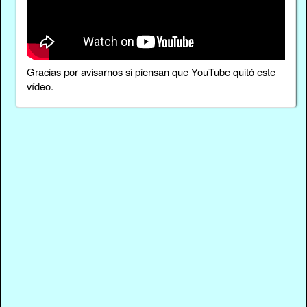
Gracias por
avisarnos
si piensan que YouTube quitó este
vídeo.