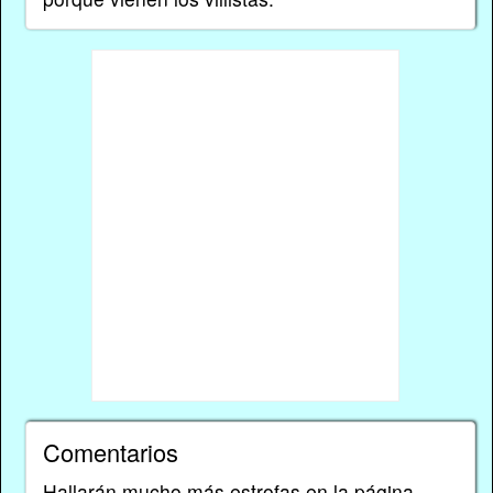
Comentarios
Hallarán mucho más estrofas en
la página