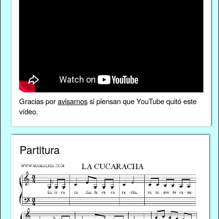
Gracias por
avisarnos
si piensan que YouTube quitó este
vídeo.
Partitura