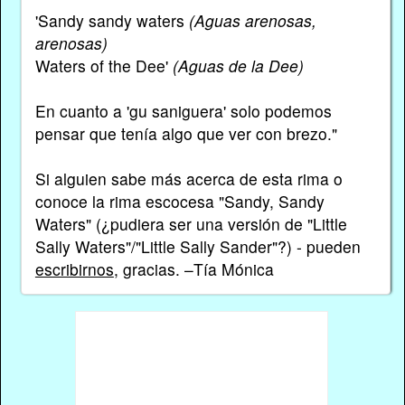
'Sandy sandy waters
(Aguas arenosas,
arenosas)
Waters of the Dee'
(Aguas de la Dee)
En cuanto a 'gu saniguera' solo podemos
pensar que tenía algo que ver con brezo."
Si alguien sabe más acerca de esta rima o
conoce la rima escocesa "Sandy, Sandy
Waters" (¿pudiera ser una versión de "Little
Sally Waters"/"Little Sally Sander"?) - pueden
escribirnos
, gracias. –Tía Mónica