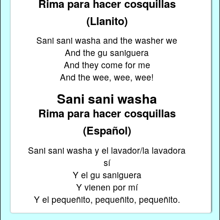
Rima para hacer cosquillas
(Llanito)
Sani sani washa and the washer we
And the gu saniguera
And they come for me
And the wee, wee, wee!
Sani sani washa
Rima para hacer cosquillas
(Español)
Sani sani washa y el lavador/la lavadora
sí
Y el gu saniguera
Y vienen por mí
Y el pequeñito, pequeñito, pequeñito.