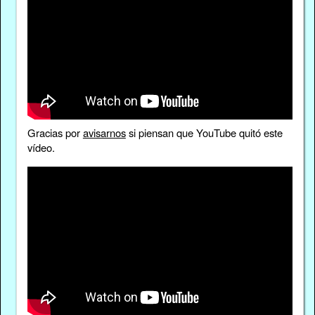
Gracias por
avisarnos
si piensan que YouTube quitó este
vídeo.