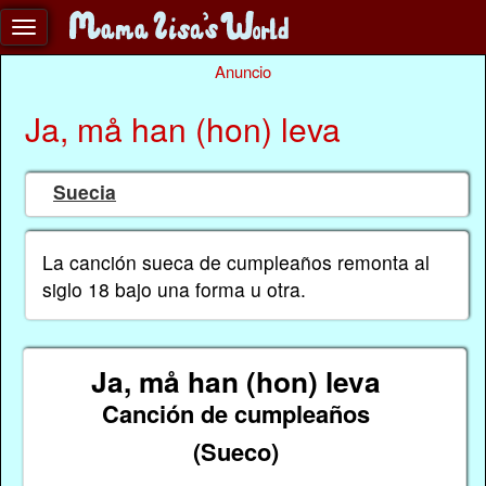
Anuncio
Ja, må han (hon) leva
Suecia
La canción sueca de cumpleaños remonta al
siglo 18 bajo una forma u otra.
Ja, må han (hon) leva
Canción de cumpleaños
(Sueco)