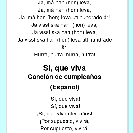
Ja, må han (hon) leva,
Ja, må han (hon) leva,
Ja, må han (hon) leva uti hundrade år!
Ja visst ska han (hon) leva,
Ja visst ska han (hon) leva,
Ja visst ska han (hon) leva uti hundrade
år!
Hurra, hurra, hurra, hurra!
Sí, que viva
Canción de cumpleaños
(Español)
¡Sí, que viva!
¡Sí, que viva!
¡Sí, que viva cien años!
¡Por supuesto, vivirá,
Por supuesto, vivirá,