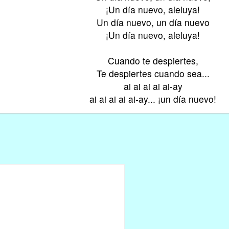
¡Un día nuevo, aleluya!
Un día nuevo, un día nuevo
¡Un día nuevo, aleluya!
Cuando te despiertes,
Te despiertes cuando sea...
ai ai ai ai ai-ay
ai ai ai ai ai-ay... ¡un día nuevo!