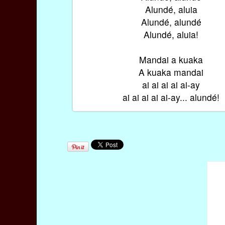
Alundé, aluia
Alundé, alundé
Alundé, aluia!
Mandai a kuaka
A kuaka mandai
ai ai ai ai ai-ay
ai ai ai ai ai-ay... alundé!