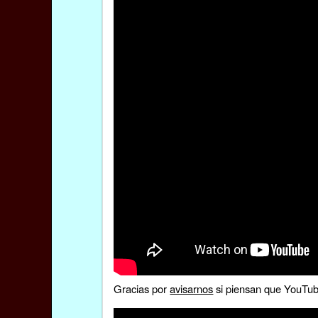
Gracias por
avisarnos
si piensan que YouTube