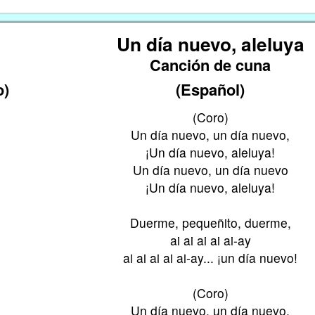
Un día nuevo, aleluya
Canción de cuna
o)
(Español)
(Coro)
Un día nuevo, un día nuevo,
¡Un día nuevo, aleluya!
Un día nuevo, un día nuevo
¡Un día nuevo, aleluya!
Duerme, pequeñito, duerme,
ai ai ai ai ai-ay
ai ai ai ai ai-ay... ¡un día nuevo!
(Coro)
Un día nuevo, un día nuevo,