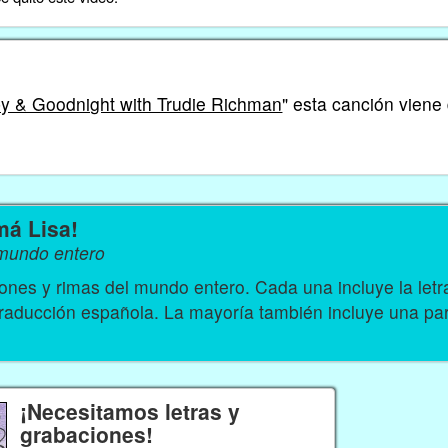
by & Goodnight with Trudie Richman
" esta canción viene
má Lisa!
 mundo entero
nes y rimas del mundo entero. Cada una incluye la let
traducción española. La mayoría también incluye una par
¡Necesitamos letras y
grabaciones!