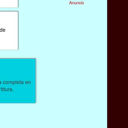
Anuncio
 de
ra completa en
titura.