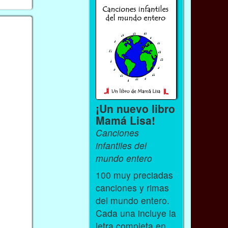
¡Un nuevo libro
Mamá Lisa!
Canciones
infantiles del
mundo entero
100 muy preciadas
canciones y rimas
del mundo entero.
Cada una incluye la
letra completa en