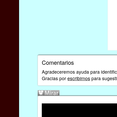
Comentarios
Agradeceremos ayuda para identificar
Gracias por
escribirnos
para sugest