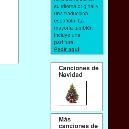
su idioma original y
una traducción
española. La
mayoría también
incluye una
partitura.
Pedir aquí
!
Canciones de
Navidad
Más
canciones de