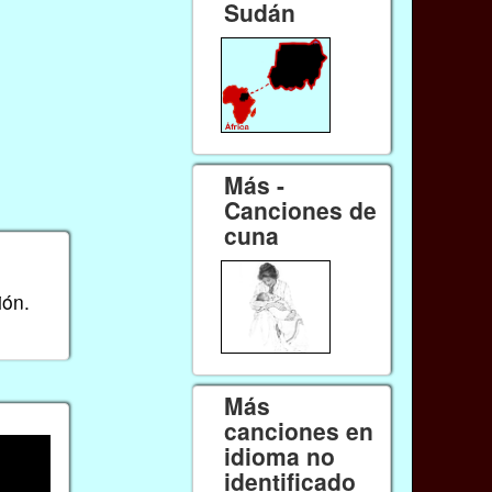
Sudán
Más -
Canciones de
cuna
ión.
Más
canciones en
idioma no
identificado