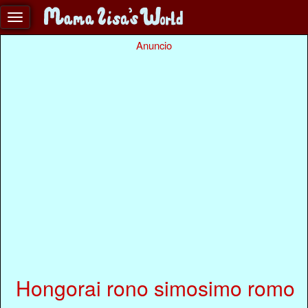
Anuncio
Hongorai rono simosimo romo