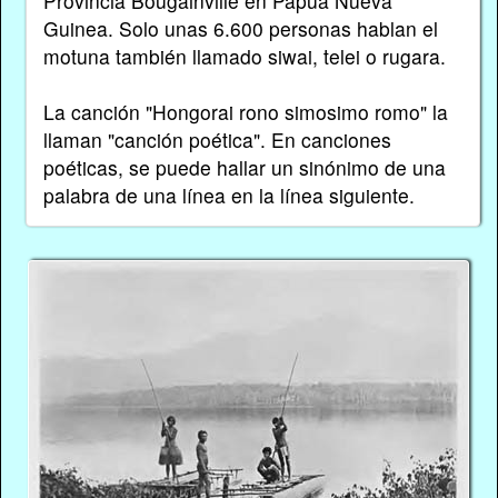
Provincia Bougainville en Papúa Nueva
Guinea. Solo unas 6.600 personas hablan el
motuna también llamado siwai, telei o rugara.
La canción "Hongorai rono simosimo romo" la
llaman "canción poética". En canciones
poéticas, se puede hallar un sinónimo de una
palabra de una línea en la línea siguiente.