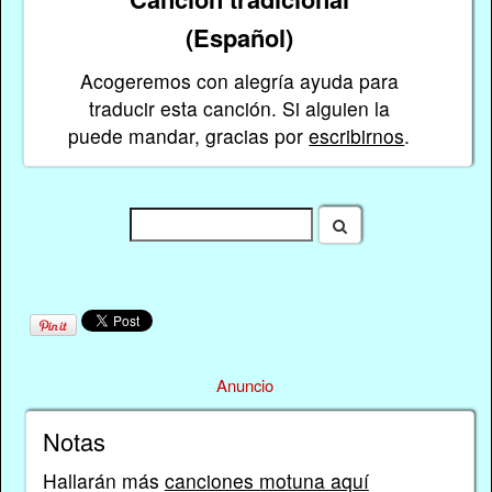
(Español)
Acogeremos con alegría ayuda para
traducir esta canción. Si alguien la
puede mandar, gracias por
escribirnos
.
Anuncio
Notas
Hallarán más
canciones motuna aquí