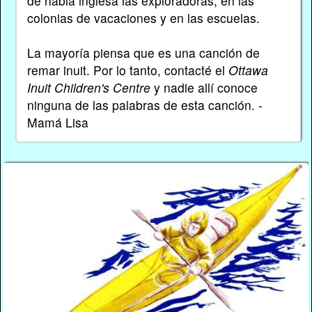
de habla inglesa las exploradoras, en las
colonias de vacaciones y en las escuelas.
La mayoría piensa que es una canción de
remar inuit. Por lo tanto, contacté el
Ottawa
Inuit Children's Centre
y nadie allí conoce
ninguna de las palabras de esta canción. -
Mamá Lisa