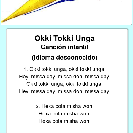
Okki Tokki Unga
Canción infantil
(Idioma desconocido)
1. Okki tokki unga, okki tokki unga,
Hey, missa day, missa doh, missa day.
Okki tokki unga, okki tokki unga,
Hey, missa day, missa doh, missa day.
2. Hexa cola misha woni
Hexa cola misha woni
Hexa cola misha woni