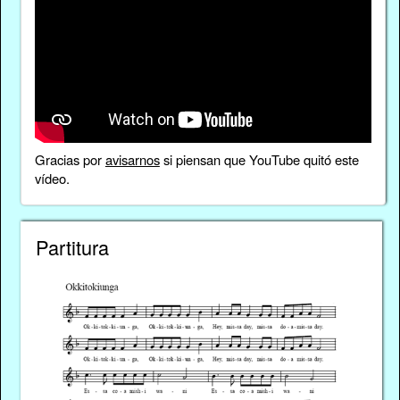
Gracias por
avisarnos
si piensan que YouTube quitó este
vídeo.
Partitura