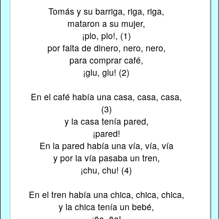
Tomás y su barriga, riga, riga,
mataron a su mujer,
¡plo, plo!, (1)
por falta de dinero, nero, nero,
para comprar café,
¡glu, glu! (2)
En el café había una casa, casa, casa,
(3)
y la casa tenía pared,
¡pared!
En la pared había una vía, vía, vía
y por la vía pasaba un tren,
¡chu, chu! (4)
En el tren había una chica, chica, chica,
y la chica tenía un bebé,
¡ña, ña!