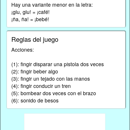
Hay una variante menor en la letra:
¡glu, glu! = ¡café!
¡ña, ña! = ¡bebé!
Reglas del juego
Acciones:
(1): fingir disparar una pistola dos veces
(2): fingir beber algo
(3): fingir un tejado con las manos
(4): fingir conducir un tren
(5): bombear dos veces con el brazo
(6): sonido de besos