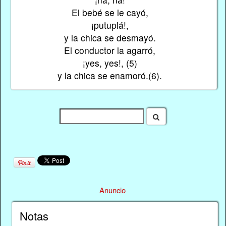
El bebé se le cayó,
¡putuplá!,
y la chica se desmayó.
El conductor la agarró,
¡yes, yes!, (5)
y la chica se enamoró.(6).
Anuncio
Notas