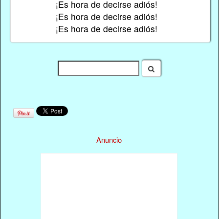
¡Es hora de decirse adiós!
¡Es hora de decirse adiós!
¡Es hora de decirse adiós!
Anuncio