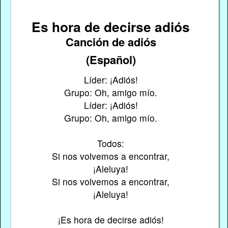
Es hora de decirse adiós
Canción de adiós
(Español)
Líder: ¡Adiós!
Grupo: Oh, amigo mío.
Líder: ¡Adiós!
Grupo: Oh, amigo mío.
Todos:
Si nos volvemos a encontrar,
¡Aleluya!
Si nos volvemos a encontrar,
¡Aleluya!
¡Es hora de decirse adiós!