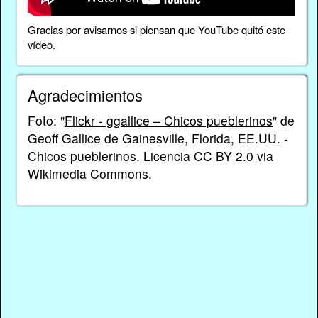
Gracias por
avisarnos
si piensan que YouTube quitó este
vídeo.
Agradecimientos
Foto: "
Flickr - ggallice – Chicos pueblerinos
" de
Geoff Gallice de Gainesville, Florida, EE.UU. -
Chicos pueblerinos. Licencia CC BY 2.0 via
Wikimedia Commons.