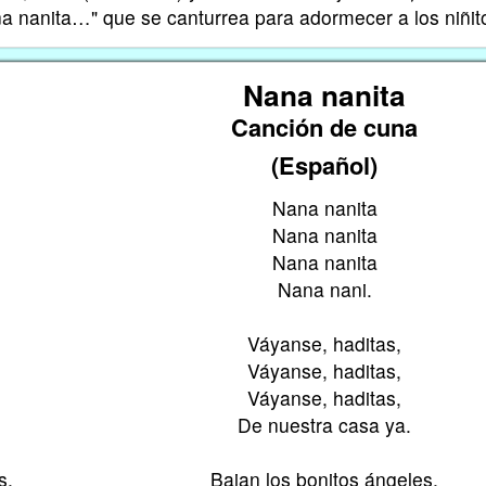
ana nanita…" que se canturrea para adormecer a los niñit
Nana nanita
Canción de cuna
(Español)
Nana nanita
Nana nanita
Nana nanita
Nana nani.
Váyanse, haditas,
Váyanse, haditas,
Váyanse, haditas,
De nuestra casa ya.
s,
Bajan los bonitos ángeles,