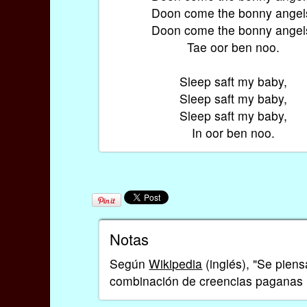
Doon come the bonny angel
Doon come the bonny angel
Tae oor ben noo.
Sleep saft my baby,
Sleep saft my baby,
Sleep saft my baby,
In oor ben noo.
Notas
Según
Wikipedia
(inglés), "Se piens
combinación de creencias paganas (l