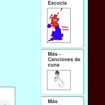
Escocia
Más -
Canciones de
cuna
Más