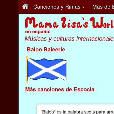
Canciones y Rimas
Más
de 
Músicas y culturas internacionale
Baloo Baleerie
Más canciones de Escocia
"Baloo" es la palabra scots para arru