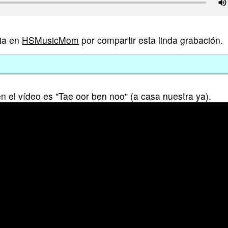
ia en
HSMusicMom
por compartir esta linda grabación.
 en el vídeo es "Tae oor ben noo" (a casa nuestra ya).