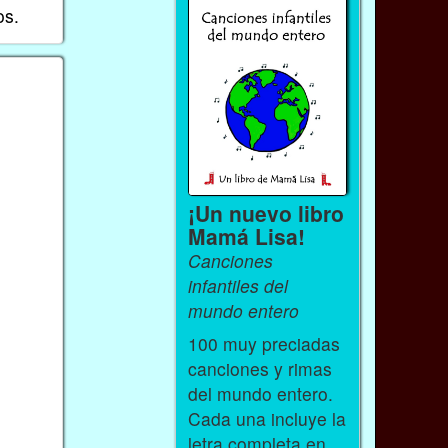
os.
¡Un nuevo libro
Mamá Lisa!
Canciones
infantiles del
mundo entero
100 muy preciadas
canciones y rimas
del mundo entero.
Cada una incluye la
letra completa en