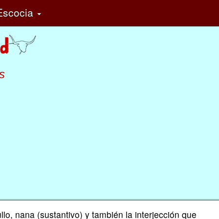
Escocia
s
llo, nana (sustantivo) y también la interjección que