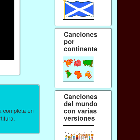
Canciones
por
continente
Canciones
del mundo
con varias
ra completa en
versiones
titura.