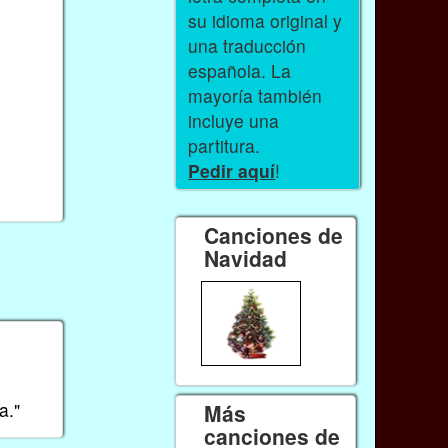
su idioma original y
una traducción
española. La
mayoría también
incluye una
partitura.
Pedir aquí
!
Canciones de
Navidad
a."
Más
canciones de