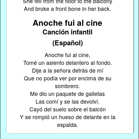
She fell from the floor to the balcony
And broke a front bone in her back.
Anoche fui al cine
Canción infantil
(Español)
Anoche fui al cine,
Tomé un asiento delantero al fondo.
Dije a la señora detrás de mí
Que no podía ver por encima de su
sombrero.
Me dio un paquete de galletas
Las comí y se las devolví.
Cayó del suelo sobre el balcón
Y se rompió un hueso de delante en la
espalda.