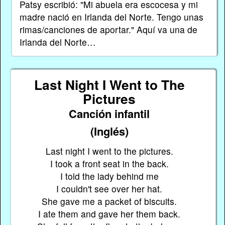
Patsy escribió: "Mi abuela era escocesa y mi
madre nació en Irlanda del Norte. Tengo unas
rimas/canciones de aportar." Aquí va una de
Irlanda del Norte…
Last Night I Went to The
Pictures
Canción infantil
(Inglés)
Last night I went to the pictures.
I took a front seat in the back.
I told the lady behind me
I couldn't see over her hat.
She gave me a packet of biscuits.
I ate them and gave her them back.