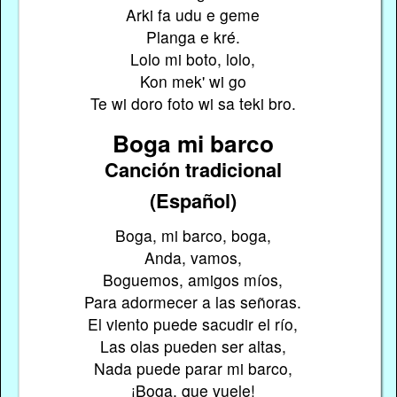
Arki fa udu e geme
Planga e kré.
Lolo mi boto, lolo,
Kon mek' wi go
Te wi doro foto wi sa teki bro.
Boga mi barco
Canción tradicional
(Español)
Boga, mi barco, boga,
Anda, vamos,
Boguemos, amigos míos,
Para adormecer a las señoras.
El viento puede sacudir el río,
Las olas pueden ser altas,
Nada puede parar mi barco,
¡Boga, que vuele!