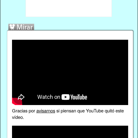
Gracias por
avisarnos
si piensan que YouTube quitó este
vídeo.