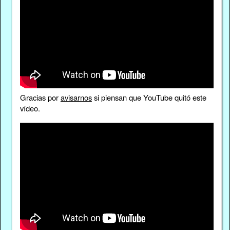
Gracias por
avisarnos
si piensan que YouTube quitó este
vídeo.