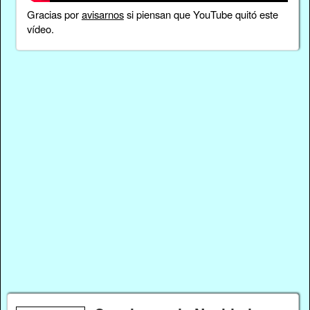
Gracias por
avisarnos
si piensan que YouTube quitó este
vídeo.