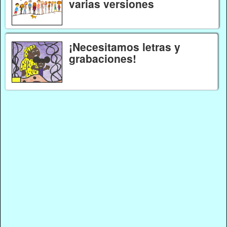
varias versiones
¡Necesitamos letras y
grabaciones!