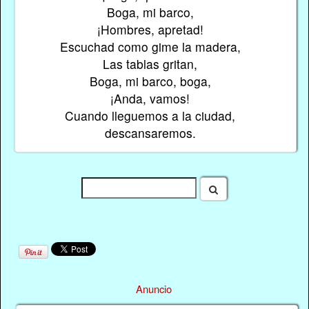
Boga, mi barco,
¡Hombres, apretad!
Escuchad como gime la madera,
Las tablas gritan,
Boga, mi barco, boga,
¡Anda, vamos!
Cuando lleguemos a la ciudad,
descansaremos.
Anuncio