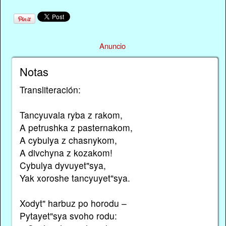
Anuncio
Notas
Transliteración:
Tancyuvala ryba z rakom,
A petrushka z pasternakom,
A cybulya z chasnykom,
A divchyna z kozakom!
Cybulya dyvuyet"sya,
Yak xoroshe tancyuyet"sya.
Xodyt" harbuz po horodu –
Pytayet"sya svoho rodu: