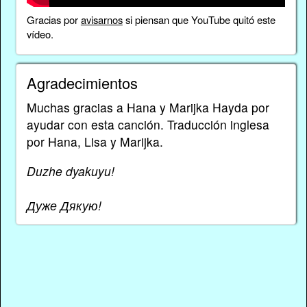
Gracias por
avisarnos
si piensan que YouTube quitó este
vídeo.
Agradecimientos
Muchas gracias a Hana y Marijka Hayda por
ayudar con esta canción. Traducción inglesa
por Hana, Lisa y Marijka.
Duzhe dyakuyu!
Дуже Дякую!