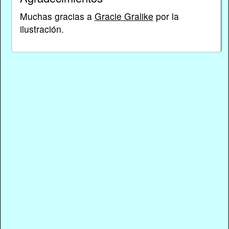
Muchas gracias a
Gracie Gralike
por la
ilustración.