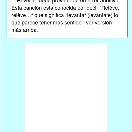
* "Réveille" debe provenir de un error auditivo.
Esta canción está conocida por decir "Relève,
relève…" que significa "levanta" (levántate) lo
que parece tener más sentido –ver versión
más arriba.