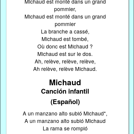
Michaud est monté dans un grand
pommier,
Michaud est monté dans un grand
pommier
La branche a cassé,
Michaud est tombé,
Où donc est Michaud ?
Michaud est sur le dos.
Ah, relève, relève, relève,
Ah relève, relève Michaud.
Michaud
Canción infantil
(Español)
A un manzano alto subió Michaud*,
A un manzano alto subió Michaud
La rama se rompió