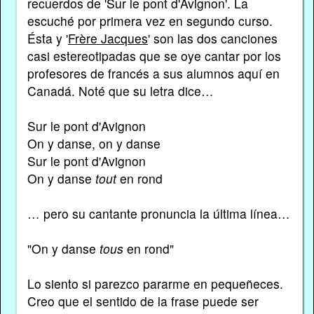
recuerdos de 'Sur le pont d'Avignon'. La
escuché por primera vez en segundo curso.
Ésta y '
Frère Jacques
' son las dos canciones
casi estereotipadas que se oye cantar por los
profesores de francés a sus alumnos aquí en
Canadá. Noté que su letra dice…
Sur le pont d'Avignon
On y danse, on y danse
Sur le pont d'Avignon
On y danse
tout
en rond
… pero su cantante pronuncia la última línea…
"On y danse
tous
en rond"
Lo siento si parezco pararme en pequeñeces.
Creo que el sentido de la frase puede ser