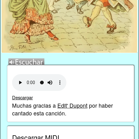
Descargar
Muchas gracias a
Edit' Dupont
por haber
cantado esta canción.
Descargar MIDI