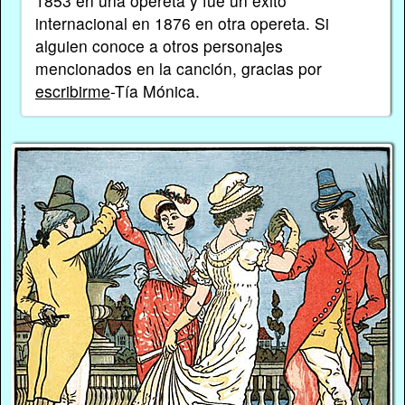
1853 en una opereta y fue un éxito
internacional en 1876 en otra opereta. Si
alguien conoce a otros personajes
mencionados en la canción, gracias por
escribirme
-Tía Mónica.