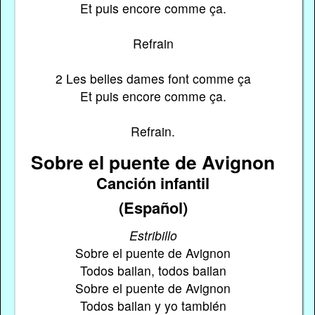
Et puis encore comme ça.
Refrain
2 Les belles dames font comme ça
Et puis encore comme ça.
Refrain.
Sobre el puente de Avignon
Canción infantil
(Español)
Estribillo
Sobre el puente de Avignon
Todos bailan, todos bailan
Sobre el puente de Avignon
Todos bailan y yo también