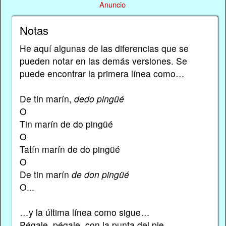
Anuncio
Notas
He aquí algunas de las diferencias que se
pueden notar en las demás versiones. Se
puede encontrar la primera línea como…
De tin marín,
dedo pingüé
O
Tin marín de do pingüé
O
Tatín marín de do pingüé
O
De tin marín
de don pingüé
O...
…y la última línea como sigue…
Pégale, pégale, con la punta del pie.