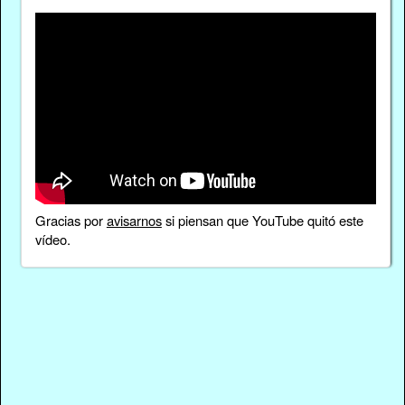
Gracias por
avisarnos
si piensan que YouTube quitó este
vídeo.