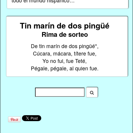
todo el mundo hispánico…
Tin marín de dos pingüé
Rima de sorteo
De tin marín de dos pingüé*,
Cúcara, mácara, títere fue,
Yo no fui, fue Teté,
Pégale, pégale, al quien fue.