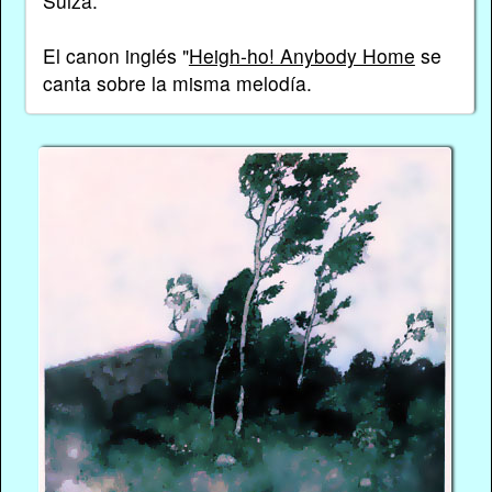
Suiza.
El canon inglés "
Heigh-ho! Anybody Home
se
canta sobre la misma melodía.