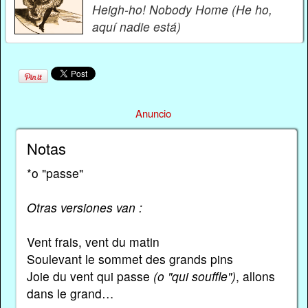
Heigh-ho! Nobody Home (He ho,
aquí nadie está)
Anuncio
Notas
*o "passe"
Otras versiones van :
Vent frais, vent du matin
Soulevant le sommet des grands pins
Joie du vent qui passe
(o "qui souffle")
, allons
dans le grand…