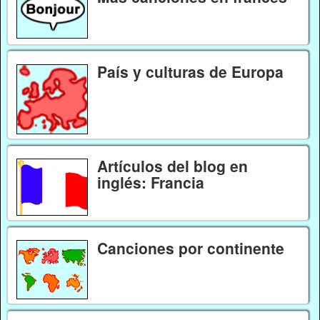
País y culturas de Europa
Artículos del blog en
inglés: Francia
Canciones por continente